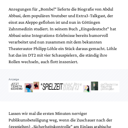
Mediadaten
Anregungen für „Bombe!“ lieferte die Biografie von Abdul
Suche
Abbasi, dem populären Youtuber und Extra3-Talkgast, der
einst aus Aleppo geflohen ist und nun in Göttingen
Zahnmedizin studiert. In seinem Buch „Eingedeutscht“ hat
Abbasi seine Integrations-Erlebnisse bereits humorvoll
verarbeitet und nun zusammen mit dem bekannten
Theaterautor Philipp Löhle ein Stück daraus gemacht. Löhle
hat das im DT2 mit vier Schauspielern, die ständig ihre
Rollen wechseln, auch flott inszeniert.
Anzeige
Lassen wir mal die ersten Minuten nerviger
Publikumsbeteiligung weg, wenn die Zuschauer nach der
(gespielten) „Sicherheitskontrolle“ am Einlass arabische