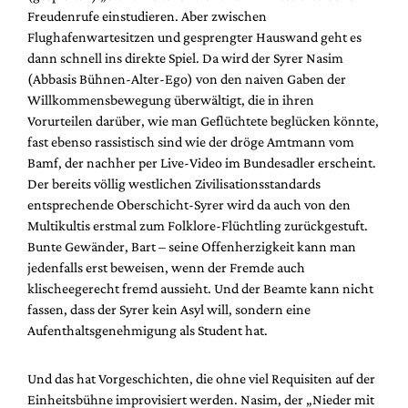
Freudenrufe einstudieren. Aber zwischen
Flughafenwartesitzen und gesprengter Hauswand geht es
dann schnell ins direkte Spiel. Da wird der Syrer Nasim
(Abbasis Bühnen-Alter-Ego) von den naiven Gaben der
Willkommensbewegung überwältigt, die in ihren
Vorurteilen darüber, wie man Geflüchtete beglücken könnte,
fast ebenso rassistisch sind wie der dröge Amtmann vom
Bamf, der nachher per Live-Video im Bundesadler erscheint.
Der bereits völlig westlichen Zivilisationsstandards
entsprechende Oberschicht-Syrer wird da auch von den
Multikultis erstmal zum Folklore-Flüchtling zurückgestuft.
Bunte Gewänder, Bart – seine Offenherzigkeit kann man
jedenfalls erst beweisen, wenn der Fremde auch
klischeegerecht fremd aussieht. Und der Beamte kann nicht
fassen, dass der Syrer kein Asyl will, sondern eine
Aufenthaltsgenehmigung als Student hat.
Und das hat Vorgeschichten, die ohne viel Requisiten auf der
Einheitsbühne improvisiert werden. Nasim, der „Nieder mit