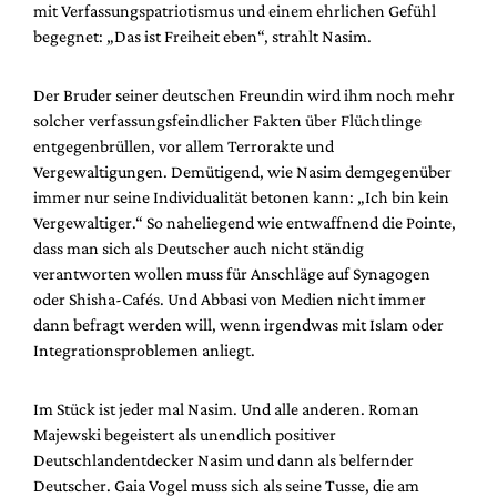
mit Verfassungspatriotismus und einem ehrlichen Gefühl
begegnet: „Das ist Freiheit eben“, strahlt Nasim.
Der Bruder seiner deutschen Freundin wird ihm noch mehr
solcher verfassungsfeindlicher Fakten über Flüchtlinge
entgegenbrüllen, vor allem Terrorakte und
Vergewaltigungen. Demütigend, wie Nasim demgegenüber
immer nur seine Individualität betonen kann: „Ich bin kein
Vergewaltiger.“ So naheliegend wie entwaffnend die Pointe,
dass man sich als Deutscher auch nicht ständig
verantworten wollen muss für Anschläge auf Synagogen
oder Shisha-Cafés. Und Abbasi von Medien nicht immer
dann befragt werden will, wenn irgendwas mit Islam oder
Integrationsproblemen anliegt.
Im Stück ist jeder mal Nasim. Und alle anderen. Roman
Majewski begeistert als unendlich positiver
Deutschlandentdecker Nasim und dann als belfernder
Deutscher. Gaia Vogel muss sich als seine Tusse, die am