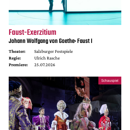
Faust-Exerzitium
Johann Wolfgang von Goethe: Faust I
Theater:
Salzburger Festspiele
Regie:
Ulrich Rasche
Premiere:
25.07.2026
Schauspiel