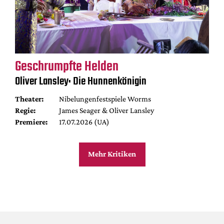
Geschrumpfte Helden
Oliver Lansley: Die Hunnenkönigin
Theater:
Nibelungenfestspiele Worms
Regie:
James Seager & Oliver Lansley
Premiere:
17.07.2026 (UA)
Mehr Kritiken