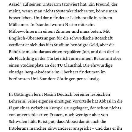
Assad“ auf seinen Unterarm tätowiert hat. Ein Freund, der
meint, wenn man nichts Systemkritisches tut, könne man
besser leben. Und dann findet er Leichenteile in seinem
Mülleimer. In Istanbul wohnt Nasim mit zehn
Mitbewohnern in einem Zimmer und muss beten. Mit
Englisch-Übersetzungen für die schwedische Botschaft
verdient er sich das fürs Studium benötigte Geld, aber die
Behörde macht daraus einen regulären Job, und den darf er
als Flüchtling in der Türkei nicht annehmen. Bekommt aber
einen Studienplatz an der TU Clausthal. Die ehrwürdige
einstige Berg-Akademie im Oberharz findet man im
berühmten Uni-Standort Göttingen per se lustig.
In Göttingen lernt Nasim Deutsch bei einer lesbischen
Lehrerin. Seine eigenen einstigen Vorurteile hat Abbasi in die
Figur eines syrischen Kumpels ausgelagert, der schon nichts
von unverschleierten Frauen, noch weniger aber von
Schwulen hält. Es ist gut, dass Abbasi damit auch die
Intoleranz mancher Einwanderer anspricht – und dass er ihr