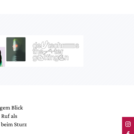
gem Blick
 Ruf als
n beim Sturz