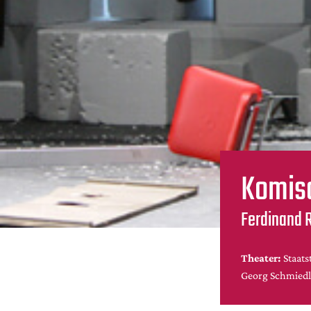
Komis
Ferdinand 
Theater:
Staat
Georg Schmiedl