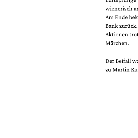
wienerisch a
Am Ende beko
Bank zurück.
Aktionen trot
Märchen.
Der Beifall w
zu Martin Ku