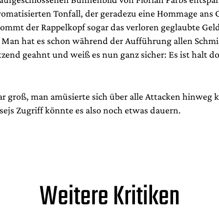
romatisierten Tonfall, der geradezu eine Hommage ans Or
mmt der Rappelkopf sogar das verloren geglaubte Geld
 Man hat es schon während der Aufführung allen Schmi
zend geahnt und weiß es nun ganz sicher: Es ist halt d
ar groß, man amüsierte sich über alle Attacken hinweg kö
sejs Zugriff könnte es also noch etwas dauern.
Weitere Kritiken