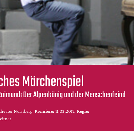
ches Märchenspiel
Raimund: Der Alpenkönig und der Menschenfeind
stheater Nürnberg
Premiere:
11.02.2012
Regie:
eitner