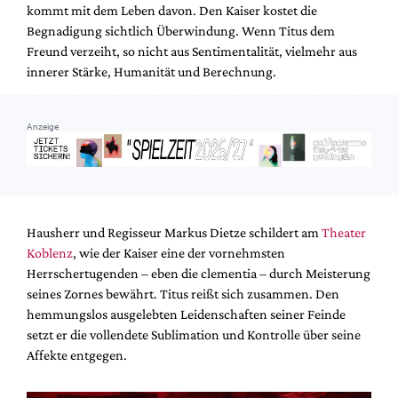
Mediadaten
kommt mit dem Leben davon. Den Kaiser kostet die
Begnadigung sichtlich Überwindung. Wenn Titus dem
Suche
Freund verzeiht, so nicht aus Sentimentalität, vielmehr aus
innerer Stärke, Humanität und Berechnung.
Anzeige
Hausherr und Regisseur Markus Dietze schildert am
Theater
Koblenz
, wie der Kaiser eine der vornehmsten
Herrschertugenden – eben die clementia – durch Meisterung
seines Zornes bewährt. Titus reißt sich zusammen. Den
hemmungslos ausgelebten Leidenschaften seiner Feinde
setzt er die vollendete Sublimation und Kontrolle über seine
Affekte entgegen.