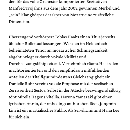
den für das volle Orchester komponierten Rezitativen
Manfred Trojahns aus dem Jahr 2002 gewinnen Merkel und
„sein“ Klangkörper der Oper von Mozart eine zusätzliche
Dimension.
Überzeugend verkörpert Tobias Haaks einen Titus jenseits
üblicher Rollenauffassungen. Was den im Heldenfach
beheimateten Tenor an mozartscher Schmiegsamkeit
abgeht, wiegt er durch vokale Virilität und
Durchsetzungsfähigkeit auf. Vernehmlich räumt Haaks den
machtorientierten und den empfindsam mitfühlenden
Anteilen der Titelfigur mindestens Gleichrangigkeit ein.
Danielle Rohr vereint vokale Emphase mit der seelischen
Zerrissenheit Sestos. Selbst in der Attacke bezwingend silbrig
tönt Mirella Hagens Vitellia. Haruna Yamazaki gibt einen
lyrischen Annio, der unbedingt aufhorchen lässt. Jongmin
Lim ist ein martialischer Publio. Als Servilia nimmt Hana Lee
für sich ein.