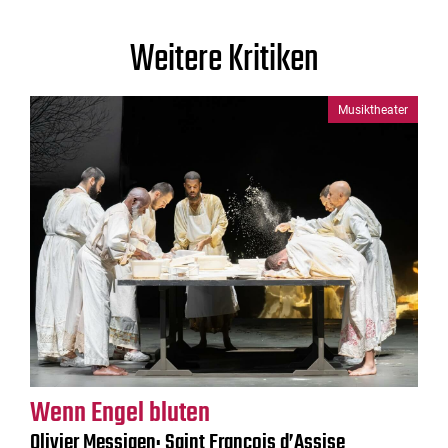
Weitere Kritiken
Musiktheater
Wenn Engel bluten
Olivier Messiaen: Saint François d’Assise