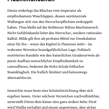
Dietze widerlegt das Klischee vom Imperator als
empfindsamem Waschlappen, dessen sentimentale
Wallungen sich von den Herrscherpflichten entkoppelt
haben. Titus bleibt auf der Koblenzer Bühne Machtmensch.
Nicht Gefühlsduselei leitet den Herrscher, sondern rationales
Kalkül. Milde gilt ihm als probates Mittel zur Deeskalation
einer für ihn – wenn das Kapitol in Flammen steht – im
wahrsten Wortsinn brandgefährlichen Lage. Politisch
motiviertes Handeln wie den kaiserlichen Gnadenerweis als
puren Ausfluss menschlicher Empfindsamkeit zu
camouflieren, bedeutet die Hohe Schule höfischer
Staatsklugheit. Die freilich limitiert und keineswegs
alternativlos ist.
Immerhin muss Sesto eine Scheinhinrichtung über sich
ergehen lassen. Unter solchem Vorzeichen nachvollziehbar,
unterstellt Dietze dem Kaiser eine ganz andere Seite: Final
wird Vitellia verhaftet und einem ungewissen, aber sicher