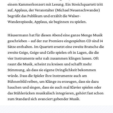
Mediadaten
einem Kammerkonzert mit Lesung. Ein Streichquartett tritt
auf, Applaus, der Veranstalter (Michael Neuenschwander)
Suche
begrüßt das Publikum und erzählt die Walser-
Wanderepisode, Applaus, sie beginnen zu spielen.
Häusermann hat für diesen Abend eine ganze Menge Musik
geschrieben – auf der zur Premiere eingespielten CD sind 14
Sätze enthalten. Im Quartett ersetzt eine zweite Bratsche die
zweite Geige, Geige und Cello spielen oft in Lagen, die die
vier Instrumente sehr nah zusammen klingen lassen. Oft
raunt die Musik, scheint zu kreisen und schafft mehr
Stimmung, als dass sie eigene Dringlichkeit bekommen
würde. Dass die Spieler ihre Instrumente auch am
Bühnenbild reiben, um Klänge zu erzeugen, dass sie dazu
hauchen und singen, dass sie auch mal Klavier spielen oder
das Stühlerücken musikalisch integrieren, gehört fast schon
zum Standard sich avanciert gebender Musik.