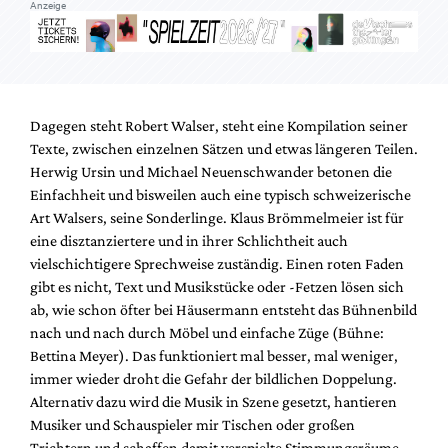
Anzeige
Dagegen steht Robert Walser, steht eine Kompilation seiner
Texte, zwischen einzelnen Sätzen und etwas längeren Teilen.
Herwig Ursin und Michael Neuenschwander betonen die
Einfachheit und bisweilen auch eine typisch schweizerische
Art Walsers, seine Sonderlinge. Klaus Brömmelmeier ist für
eine disztanziertere und in ihrer Schlichtheit auch
vielschichtigere Sprechweise zuständig. Einen roten Faden
gibt es nicht, Text und Musikstücke oder -Fetzen lösen sich
ab, wie schon öfter bei Häusermann entsteht das Bühnenbild
nach und nach durch Möbel und einfache Züge (Bühne:
Bettina Meyer). Das funktioniert mal besser, mal weniger,
immer wieder droht die Gefahr der bildlichen Doppelung.
Alternativ dazu wird die Musik in Szene gesetzt, hantieren
Musiker und Schauspieler mir Tischen oder großen
Trichtern und schaffen damit verspielte Stimmungsräume,