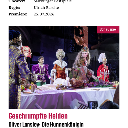
Theater:
Salzburger Festspiele
Regie:
Ulrich Rasche
Premiere:
25.07.2026
Schauspiel
Geschrumpfte Helden
Oliver Lansley: Die Hunnenkönigin