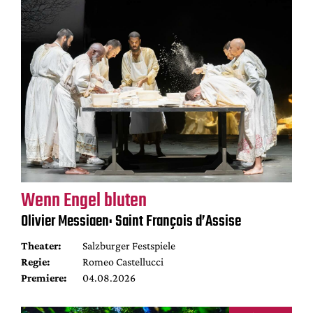
Wenn Engel bluten
Olivier Messiaen: Saint François d’Assise
Theater:
Salzburger Festspiele
Regie:
Romeo Castellucci
Premiere:
04.08.2026