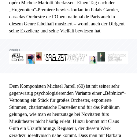
opéra Michele Mariotti überlassen. Einen Tag nach der
Mediadaten
„Hugenotten“-Premiere bewies Jordan im Palais Garnier,
Suche
dass das Orchestre de l’Opéra national de Paris auch in
diesem Genre fabelhaft musiziert – womit auch der Dirigent
seine Exzellenz und seine Vielfalt bewiesen hat.
Anzeige
Dem Komponisten Michael Jarrell (60) ist mit seiner sehr
gegenwärtig psychologisierenden Variante einer „Bérénice“-
Vertonung ein Stück für großes Orchester, exponierte
Stimmen, charismatische Darsteller und für das Publikum
gelungen, wie man es heutzutage bei Novitäten fürs
Musiktheater nicht häufig erlebt. Hinzu kommt mit Claus
Guth ein Uraufführungs-Regisseur, der diesem Werk
geradezu idealtypisch nahe kommt. Dass man mit Barbara