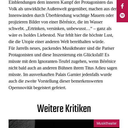
Einblendungen dem inneren Kampf der Protagonisten das
Volk als unwirkliche Außenwelt gegenüber, machen aus den
Innenwänden durch Überblendung wuchtige Mauern oder
projizieren Bilder von einer Bérénice, die im Wasser
schwebt. „Ertrinken, versinken, unbewusst…“ – ganz als
wäre es Isoldes Liebestod. Nur fehlt hier die höchste Lust,
die die Utopie einer anderen Welt bereithalten würde.
Für Jarrells neues, packendes Musiktheater sind die Pariser
Protagonisten und diese Inszenierung ein Glücksfall! Es
müsste mit dem Ignoranten-Teufel zugehen, wenn Bérénice
nicht bald auch an anderen Bühnen ihrem Titus Adieu sagen
müsste. Im ausverkauften Palais Garnier jedenfalls wurde
auch die zweite Vorstellung dieser bemerkenswerten
Opernnovität begeistert gefeiert.
Weitere Kritiken
Musiktheater