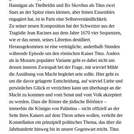
Hannigan als Titelheldin und Bo Skovhus als Titus zwei
Stars an der Spitze eines kleinen, aber feinen Ensembles
engagiert hat, ist in Paris eine Selbstverständlichkeit.
Zu seiner neuen Komposition hat der Schweizer aus der
Tragödie Jean Racines aus dem Jahre 1670 vier Sequenzen,
wie er das nennt, seines Librettos destilliert.
Herausgekommen ist eine verträgliche, anderthalb Stunden
währende Episode um den römischen Kaiser Titus. Anders
als in Mozarts populärer Variante geht es dabei nicht um
dessen inneren Zwiespalt bei der Frage, mit wieviel Milde
die Ausübung von Macht begleitet sein sollte. Hier geht es
um die davor gelagerte Entscheidung, auf wieviel Liebe und
persönliches Glück er verzichten kann um überhaupt an die
Macht zu kommen und vom Senat und vom Volk akzeptiert
zu werden. Dass die Römer die jüdische Bérénice –
immerhin die Königin von Palästina – nicht offiziell an der
Seite ihres Kaisers auf dem Thron sehen wollen, verleiht der
Konstellation ein prinzipiell politisches Thema, das über die
Jahrhunderte hinweg bis in unsere Gegenwart reicht. Titus