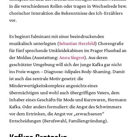
in die verschiedenen Rollen oder tragen in Wechselrede bzw.
chorischer Interaktion die Bekenntnisse des Ich-Erzählers
vor.
Es beginnt fulminant mit einer beeindruckenden
musikalisch unterlegten (
Sebastian Herzfeld
) Choreografie
für fünf sprechende Umkleidekabinen im Prager Flussbad an
der Moldau (Ausstattung:
Anna Siegrot
). Aus deren
geschützter Umgebung will sich der junge Kafka gar nicht
ins Freie wagen – Diagnose: ödipales Body-Shaming. Damit
ist auch das zentrale Motiv gesetzt: die
Minderwertigkeitskomplexe angesichts eines
übermächtigen und wohl auch übergriffigen Vaters, dem
Inhaber eines Geschäfts für Mode und Kurzwaren, Hermann
Kafka. Oder anders formuliert: die Angst des Schwimmers
vor dem Ertrinken, die Angst vor „erwachsenen“
Entscheidungen (Berufswahl, Familiengründung).