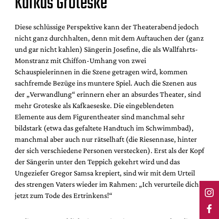
Kafkas Groteske
Diese schlüssige Perspektive kann der Theaterabend jedoch
nicht ganz durchhalten, denn mit dem Auftauchen der (ganz
und gar nicht kahlen) Sängerin Josefine, die als Wallfahrts-
Monstranz mit Chiffon-Umhang von zwei
Schauspielerinnen in die Szene getragen wird, kommen
sachfremde Bezüge ins muntere Spiel. Auch die Szenen aus
der „Verwandlung“ erinnern eher an absurdes Theater, sind
mehr Groteske als Kafkaeseske. Die eingeblendeten
Elemente aus dem Figurentheater sind manchmal sehr
bildstark (etwa das gefaltete Handtuch im Schwimmbad),
manchmal aber auch nur rätselhaft (die Riesennase, hinter
der sich verschiedene Personen verstecken). Erst als der Kopf
der Sängerin unter den Teppich gekehrt wird und das
Ungeziefer Gregor Samsa krepiert, sind wir mit dem Urteil
des strengen Vaters wieder im Rahmen: „Ich verurteile dich
jetzt zum Tode des Ertrinkens!“