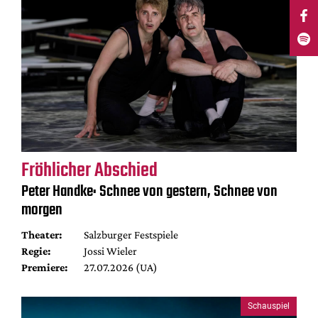
Fröhlicher Abschied
Peter Handke: Schnee von gestern, Schnee von
morgen
Theater:
Salzburger Festspiele
Regie:
Jossi Wieler
Premiere:
27.07.2026 (UA)
Schauspiel