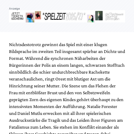
Anzeige
Nichtsdestotrotz gewinnt das Spiel mit einer klugen
Bildsprache im zweiten Teil insgesamt spürbar an Dichte und
Format. Während die synchronen Näharbeiten der
Bürgerinnen der Polis an einem langen, schwarzen Stofftuch
sinnbildlich die schier undurchbrechbare Rachekette
veranschaulichen, ringt Orest mit blutiger Axt um die
Hinrichtung seiner Mutter. Die Szene um das Flehen der
Frau mit entblößter Brust und den von Selbstzweifeln
geprägten Zorn des eigenen Kindes gehört überhaupt zu den
intensivsten Momenten der Aufführung. Natalie Forester
und Daniel Mutlu erwecken mit all ihrer spielerischen
Ausdrucksstärke die Tragik und das Leiden ihrer Figuren am
Fatalismus zum Leben. Sie stehen im Konflikt einander als
Sklaven ihrer Geschichte gegenüber und tragen dabei