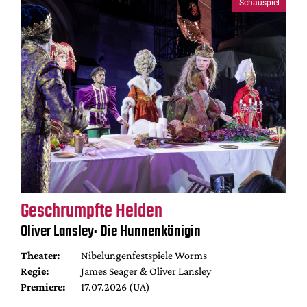
Schauspiel
Geschrumpfte Helden
Oliver Lansley: Die Hunnenkönigin
Theater:
Nibelungenfestspiele Worms
Regie:
James Seager & Oliver Lansley
Premiere:
17.07.2026 (UA)