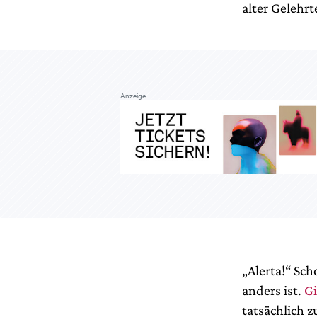
alter Gelehrt
Anzeige
„Alerta!“ Sc
anders ist.
Gi
tatsächlich z