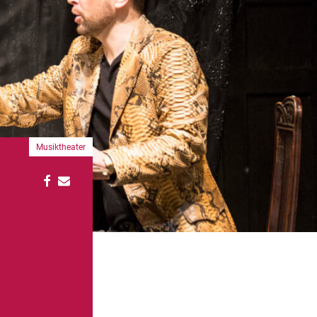
Musiktheater