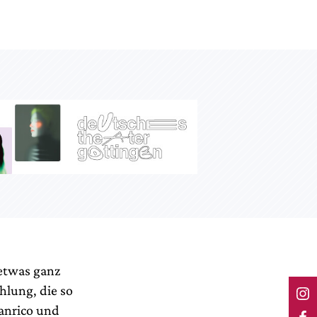
 etwas ganz
hlung, die so
Manrico und