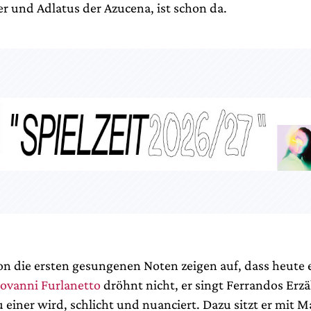
er und Adlatus der Azucena, ist schon da.
hon die ersten gesungenen Noten zeigen auf, dass heute
ovanni Furlanetto
dröhnt nicht, er singt Ferrandos Erzä
u einer wird, schlicht und nuanciert. Dazu sitzt er mit 