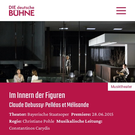
Kritiken
Schauspiel
Musiktheater
Tanz
Crossover
Bühnenwelt
Festivals & Veranstaltungen
Musiktheater
Menschen & Theater
Im Innern der Figuren
Themen
Claude Debussy: Pelléas et Mélisande
Internationales
Theater:
Bayerische Staatsoper
Premiere:
28.06.2015
Nachrufe
Regie:
Christiane Pohle
Musikalische Leitung:
Medientipps
Constantinos Carydis