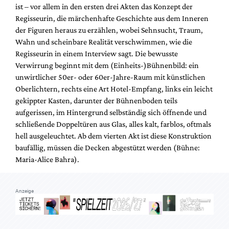
ist – vor allem in den ersten drei Akten das Konzept der
Regisseurin, die märchenhafte Geschichte aus dem Inneren
der Figuren heraus zu erzählen, wobei Sehnsucht, Traum,
Wahn und scheinbare Realität verschwimmen, wie die
Regisseurin in einem Interview sagt. Die bewusste
Verwirrung beginnt mit dem (Einheits-)Bühnenbild: ein
unwirtlicher 50er- oder 60er-Jahre-Raum mit künstlichen
Oberlichtern, rechts eine Art Hotel-Empfang, links ein leicht
gekippter Kasten, darunter der Bühnenboden teils
aufgerissen, im Hintergrund selbständig sich öffnende und
schließende Doppeltüren aus Glas, alles kalt, farblos, oftmals
hell ausgeleuchtet. Ab dem vierten Akt ist diese Konstruktion
baufällig, müssen die Decken abgestützt werden (Bühne:
Maria-Alice Bahra).
Anzeige