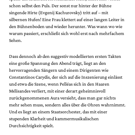
schon selbst den Puls. Der sonst nur hinter der Bühne
singende Hirte (Evgenij Kachurovsky) tritt auf – mit
silbernen Hufen! Eine Frau klettert auf einer langen Leiter in
den Bühnenboden und wieder herunter. Was wann wo wie
warum passiert, erschließt sich wohl erst nach mehrfachem
Sehen.
Dass dennoch ab den suggestiv modellierten ersten Takten
eine große Spannung den Abend trägt, liegt an den
hervorragenden Sängern und einem Dirigenten wie
Constantinos Carydis, der sich auf die Inszenierung einlässt
und etwa die Szene, wenn Pelléas sich in den Haaren
Mélisandes verliert, mit einer derart geheimnisvoll
zurückgenommenen Aura versieht, dass man gar nichts
mehr sehen muss, sondern alles über die Ohren wahrnimmt.
Und es liegt an einem Staatsorchester, das mit einer
stupenden Klarheit und kammermusikalischen
Durchsichtigkeit spielt.