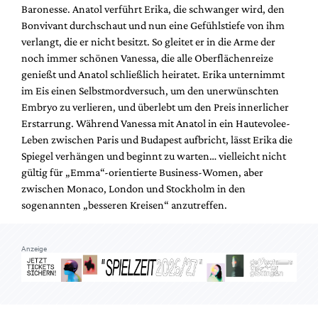
Baronesse. Anatol verführt Erika, die schwanger wird, den
Bonvivant durchschaut und nun eine Gefühlstiefe von ihm
verlangt, die er nicht besitzt. So gleitet er in die Arme der
noch immer schönen Vanessa, die alle Oberflächenreize
genießt und Anatol schließlich heiratet. Erika unternimmt
im Eis einen Selbstmordversuch, um den unerwünschten
Embryo zu verlieren, und überlebt um den Preis innerlicher
Erstarrung. Während Vanessa mit Anatol in ein Hautevolee-
Leben zwischen Paris und Budapest aufbricht, lässt Erika die
Spiegel verhängen und beginnt zu warten… vielleicht nicht
gültig für „Emma“-orientierte Business-Women, aber
zwischen Monaco, London und Stockholm in den
sogenannten „besseren Kreisen“ anzutreffen.
Anzeige