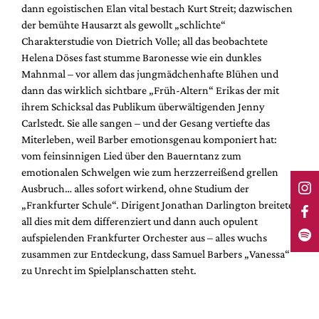
dann egoistischen Elan vital bestach Kurt Streit; dazwischen
der bemühte Hausarzt als gewollt „schlichte“
Charakterstudie von Dietrich Volle; all das beobachtete
Helena Döses fast stumme Baronesse wie ein dunkles
Mahnmal – vor allem das jungmädchenhafte Blühen und
dann das wirklich sichtbare „Früh-Altern“ Erikas der mit
ihrem Schicksal das Publikum überwältigenden Jenny
Carlstedt. Sie alle sangen – und der Gesang vertiefte das
Miterleben, weil Barber emotionsgenau komponiert hat:
vom feinsinnigen Lied über den Bauerntanz zum
emotionalen Schwelgen wie zum herzzerreißend grellen
Ausbruch… alles sofort wirkend, ohne Studium der
„Frankfurter Schule“. Dirigent Jonathan Darlington breitete
all dies mit dem differenziert und dann auch opulent
aufspielenden Frankfurter Orchester aus – alles wuchs
zusammen zur Entdeckung, dass Samuel Barbers „Vanessa“
zu Unrecht im Spielplanschatten steht.