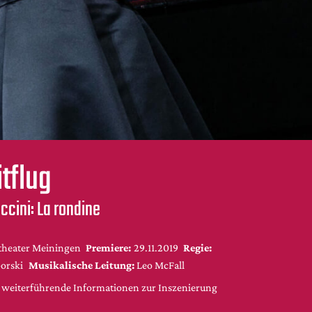
itflug
cini: La rondine
stheater Meiningen
Premiere:
29.11.2019
Regie:
orski
Musikalische Leitung:
Leo McFall
d weiterführende Informationen zur Inszenierung