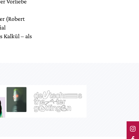
er Vorliebe
er (Robert
ial
 Kalkül – als