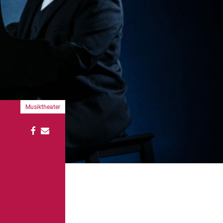
Musiktheater