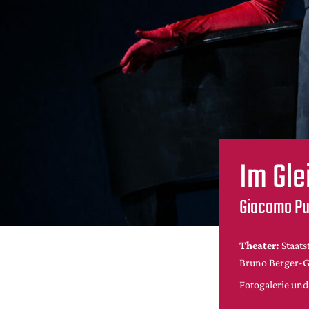
Im Gle
Giacomo Puc
Theater:
Staat
Bruno Berger-G
Fotogalerie un