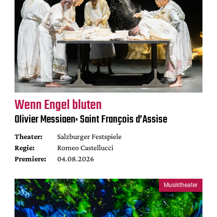
Wenn Engel bluten
Olivier Messiaen: Saint François d’Assise
Theater:
Salzburger Festspiele
Regie:
Romeo Castellucci
Premiere:
04.08.2026
Musiktheater