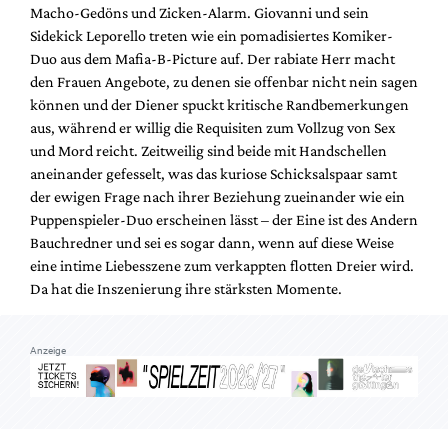
Macho-Gedöns und Zicken-Alarm. Giovanni und sein
Sidekick Leporello treten wie ein pomadisiertes Komiker-
Duo aus dem Mafia-B-Picture auf. Der rabiate Herr macht
den Frauen Angebote, zu denen sie offenbar nicht nein sagen
können und der Diener spuckt kritische Randbemerkungen
aus, während er willig die Requisiten zum Vollzug von Sex
und Mord reicht. Zeitweilig sind beide mit Handschellen
aneinander gefesselt, was das kuriose Schicksalspaar samt
der ewigen Frage nach ihrer Beziehung zueinander wie ein
Puppenspieler-Duo erscheinen lässt – der Eine ist des Andern
Bauchredner und sei es sogar dann, wenn auf diese Weise
eine intime Liebesszene zum verkappten flotten Dreier wird.
Da hat die Inszenierung ihre stärksten Momente.
Anzeige