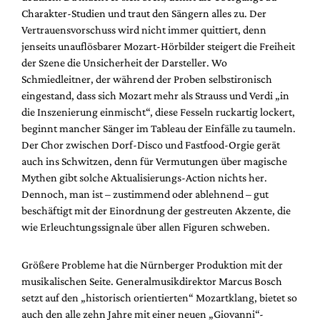
Charakter-Studien und traut den Sängern alles zu. Der
Vertrauensvorschuss wird nicht immer quittiert, denn
jenseits unauflösbarer Mozart-Hörbilder steigert die Freiheit
der Szene die Unsicherheit der Darsteller. Wo
Schmiedleitner, der während der Proben selbstironisch
eingestand, dass sich Mozart mehr als Strauss und Verdi „in
die Inszenierung einmischt“, diese Fesseln ruckartig lockert,
beginnt mancher Sänger im Tableau der Einfälle zu taumeln.
Der Chor zwischen Dorf-Disco und Fastfood-Orgie gerät
auch ins Schwitzen, denn für Vermutungen über magische
Mythen gibt solche Aktualisierungs-Action nichts her.
Dennoch, man ist – zustimmend oder ablehnend – gut
beschäftigt mit der Einordnung der gestreuten Akzente, die
wie Erleuchtungssignale über allen Figuren schweben.
Größere Probleme hat die Nürnberger Produktion mit der
musikalischen Seite. Generalmusikdirektor Marcus Bosch
setzt auf den „historisch orientierten“ Mozartklang, bietet so
auch den alle zehn Jahre mit einer neuen „Giovanni“-