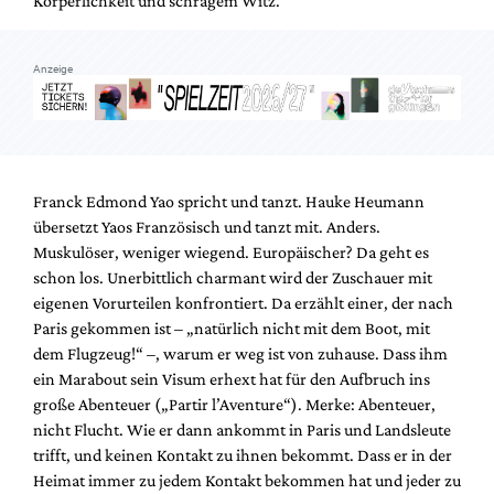
Körperlichkeit und schrägem Witz.
Mediadaten
Suche
Anzeige
Franck Edmond Yao spricht und tanzt. Hauke Heumann
übersetzt Yaos Französisch und tanzt mit. Anders.
Muskulöser, weniger wiegend. Europäischer? Da geht es
schon los. Unerbittlich charmant wird der Zuschauer mit
eigenen Vorurteilen konfrontiert. Da erzählt einer, der nach
Paris gekommen ist – „natürlich nicht mit dem Boot, mit
dem Flugzeug!“ –, warum er weg ist von zuhause. Dass ihm
ein Marabout sein Visum erhext hat für den Aufbruch ins
große Abenteuer („Partir l’Aventure“). Merke: Abenteuer,
nicht Flucht. Wie er dann ankommt in Paris und Landsleute
trifft, und keinen Kontakt zu ihnen bekommt. Dass er in der
Heimat immer zu jedem Kontakt bekommen hat und jeder zu