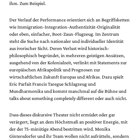
ihm. Zum Beispiel.
Der Verlauf der Performance orientiert sich an Begriffsketten
wie Immigration-Integration-Authentizität-Originalität
oder eben, einfacher, Boot-Zaun-Flugzeug. Im Zentrum
steht die Suche nach nationaler und individueller Identität
aus ivorischer Sicht. Deren Verlust wird historisch-
philosophisch begründet, in mehreren geistigen Ansätzen,
ausgehend von der Kolonialzeit, verlinkt mit Statements zur
europäischen Afrikapolitik und Prognosen zur
wirtschaftlichen Zukunft Europas und Afrikas. Dazu spielt
Eric Parfait Francis Taregue Schlagzeug und
Mundharmonika und kommt manchmal auf die Bühne und
talks about something completely different oder auch nicht.
Dass dieses diskursive Theater nicht ermüdet oder gar
verärgert, liegt an dem Höchstmaß an positiver Energie, mit
der der 75-minütige Abend bestritten wird. Monika
Gintersdorfer und ihr Team wollen nicht aufrütteln, sondern