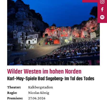
Wilder Westen im hohen Norden
Karl-May-Spiele Bad Segeberg: Im Tal des Todes
Theater:
Kalkbergstadion
Regie:
Nicolas König
Premiere:
27.06.2026