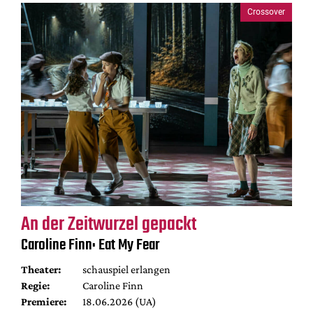
Crossover
An der Zeitwurzel gepackt
Caroline Finn: Eat My Fear
Theater:
schauspiel erlangen
Regie:
Caroline Finn
Premiere:
18.06.2026 (UA)