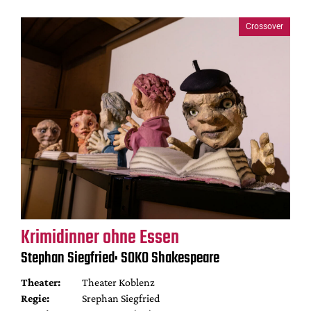
Crossover
Krimidinner ohne Essen
Stephan Siegfried: SOKO Shakespeare
Theater:
Theater Koblenz
Regie:
Srephan Siegfried