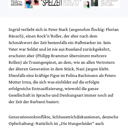
Ingrid verliebt sich in Peter Stark (angenehm flockig: Florian
Bänsch), einen Rock’n’Roller, der aber nach dem
Schmähwort der Zeit bestenfalls ein Halbstarker ist. Sein
Vater war Soldat und ist nie aus Russland zurückgekehrt,
erscheint aber (Philipp Brammer übernimmt mehrere
Rollen) als Traumgespinst, an dem, wie an allen Vertretern
der älteren Generation in dem Stück, Nazi-Jargon klebt.
Ebenfalls eine kräftige Figur ist Polina Bachmann als Peters
Mutter Irma, die sich was einbildet auf die erfolgte
erfolgreiche Entnazifizierung, wiewohl die ganze
Gesellschaft in Sprache und Denkungsart immer noch auf
der Zeit der Barbarei basiert.
Generationenkonflikte, Schlussstrichdiskussionen, deutsche
Opferhaltung: Natürlich ist „Die Hungerleider“ auch