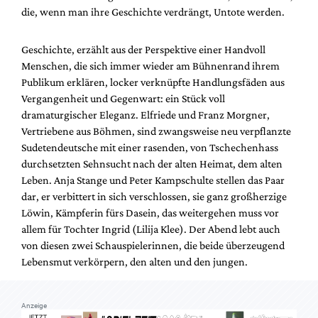
Mediadaten
die, wenn man ihre Geschichte verdrängt, Untote werden.
Suche
Geschichte, erzählt aus der Perspektive einer Handvoll
Menschen, die sich immer wieder am Bühnenrand ihrem
Publikum erklären, locker verknüpfte Handlungsfäden aus
Vergangenheit und Gegenwart: ein Stück voll
dramaturgischer Eleganz. Elfriede und Franz Morgner,
Vertriebene aus Böhmen, sind zwangsweise neu verpflanzte
Sudetendeutsche mit einer rasenden, von Tschechenhass
durchsetzten Sehnsucht nach der alten Heimat, dem alten
Leben. Anja Stange und Peter Kampschulte stellen das Paar
dar, er verbittert in sich verschlossen, sie ganz großherzige
Löwin, Kämpferin fürs Dasein, das weitergehen muss vor
allem für Tochter Ingrid (Lilija Klee). Der Abend lebt auch
von diesen zwei Schauspielerinnen, die beide überzeugend
Lebensmut verkörpern, den alten und den jungen.
Anzeige