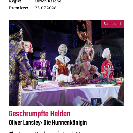
Regie:
Ulrich Rasche
Premiere:
25.07.2026
Schauspiel
Geschrumpfte Helden
Oliver Lansley: Die Hunnenkönigin