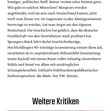
heutiger, politischer Stoff. Keiner verässt seine Heimat gern:
Wie geht es solchen Menschen? Morgners werden
angefeindet, weil sie arm nach Deutschland kamen; jetzt
wirft man ihnen vor, im Gegensatz zu den Alteingesessenen
bevorzugt zu werden, hat man Angst um den eigenen
Besitzstand. Die Geschichte hat gelehrt, dass die deutsche
Gesellschaft von den Vertriebenen stark profitiert hat.
Sprangers Stück lehrt derlei Geschichtsbezüge,
Hochholdingers 90-minütige Inszenierung nimmt diese auf,
verarbeitet sie in unprätentiösem Bühnenbild (Ausstattung:
Imme Kachel) mit einem Raum voller vielseitig einsetzbarer
Stühle und Sessel vor allem mit eindringlicher
Schauspielerarbeit. Inklusive frühbundesrepublikanischer
Heilsversprechen: die Miele. Der VW. Rimini.
Weitere Kritiken