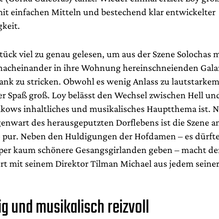
t einfachen Mitteln und bestechend klar entwickelter
gkeit.
Stück viel zu genau gelesen, um aus der Szene Solochas 
nacheinander in ihre Wohnung hereinschneienden Gal
nk zu stricken. Obwohl es wenig Anlass zu lautstarkem
der Spaß groß.
Loy belässt den Wechsel zwischen Hell un
kows inhaltliches und musikalisches Hauptthema ist.
N
genwart des herausgeputzten Dorflebens ist die Szene a
 pur. Neben den Huldigungen der Hofdamen – es dürfte
per kaum schönere Gesangsgirlanden geben – macht de
rt mit seinem Direktor Tilman Michael aus jedem seiner 
g und musikalisch reizvoll