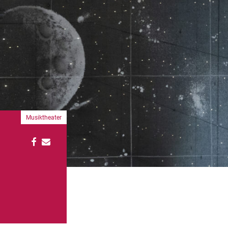
Musiktheater