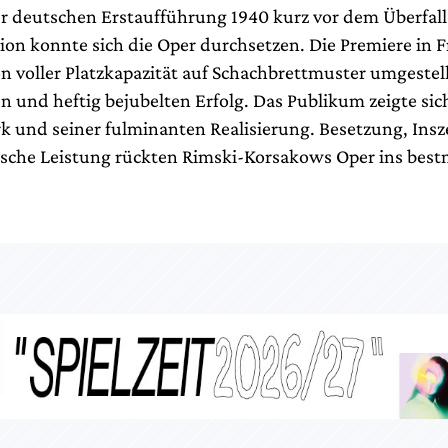
r deutschen Erstaufführung 1940 kurz vor dem Überfall 
ion konnte sich die Oper durchsetzen. Die Premiere in F
on voller Platzkapazität auf Schachbrettmuster umgestell
n und heftig bejubelten Erfolg. Das Publikum zeigte sic
 und seiner fulminanten Realisierung. Besetzung, Ins
sche Leistung rückten Rimski-Korsakows Oper ins best