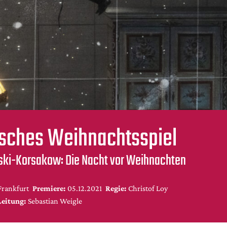
sches Weihnachtsspiel
mski-Korsakow: Die Nacht vor Weihnachten
Frankfurt
Premiere:
05.12.2021
Regie:
Christof Loy
Leitung:
Sebastian Weigle