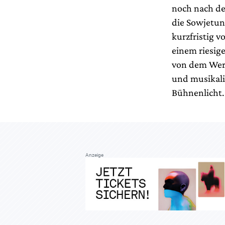
noch nach de
die Sowjetun
kurzfristig v
einem riesige
von dem Werk
und musikali
Bühnenlicht.
Anzeige