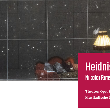
Heidni
Nikolai Ri
Theater:
Oper 
Musikalische 