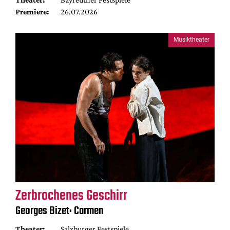
Premiere:
26.07.2026
Musiktheater
Zerbrochenes Geschirr
Georges Bizet: Carmen
Theater:
Salzburger Festspiele