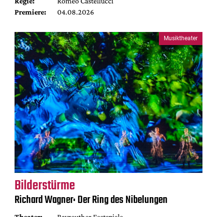
Regie:
Romeo Castellucci
Premiere:
04.08.2026
Musiktheater
Bilderstürme
Richard Wagner: Der Ring des Nibelungen
Theater:
Bayreuther Festspiele