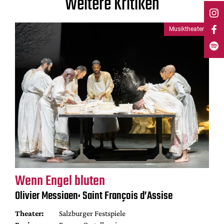
Weitere Kritiken
Musiktheater
Wenn Engel bluten
Olivier Messiaen: Saint François d’Assise
Theater:
Salzburger Festspiele