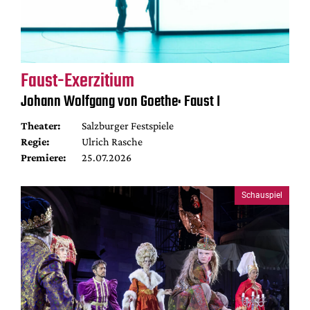
Faust-Exerzitium
Johann Wolfgang von Goethe: Faust I
Theater:
Salzburger Festspiele
Regie:
Ulrich Rasche
Premiere:
25.07.2026
Schauspiel