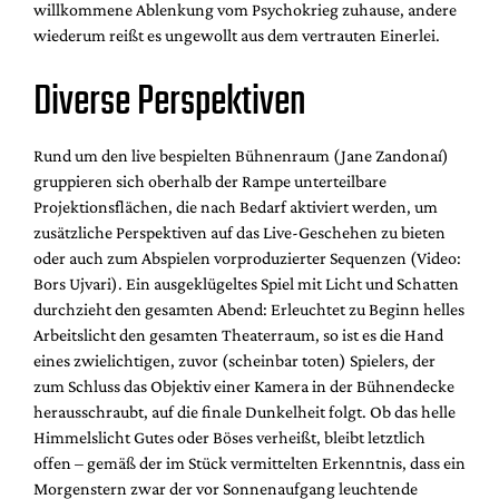
willkommene Ablenkung vom Psychokrieg zuhause, andere
wiederum reißt es ungewollt aus dem vertrauten Einerlei.
Diverse Perspektiven
Rund um den live bespielten Bühnenraum (
Jane Zandonaí)
gruppieren sich oberhalb der Rampe unterteilbare
Projektionsflächen, die nach Bedarf aktiviert werden, um
zusätzliche Perspektiven auf das Live-Geschehen zu bieten
oder auch zum Abspielen vorproduzierter Sequenzen (Video:
Bors Ujvari
). Ein ausgeklügeltes Spiel mit Licht und Schatten
durchzieht den gesamten Abend: Erleuchtet zu Beginn helles
Arbeitslicht den gesamten Theaterraum, so ist es die Hand
eines zwielichtigen, zuvor (scheinbar toten) Spielers, der
zum Schluss das Objektiv einer Kamera in der Bühnendecke
herausschraubt, auf die finale Dunkelheit folgt. Ob das helle
Himmelslicht Gutes oder Böses verheißt, bleibt letztlich
offen – gemäß der im Stück vermittelten Erkenntnis, dass ein
Morgenstern zwar der vor Sonnenaufgang leuchtende