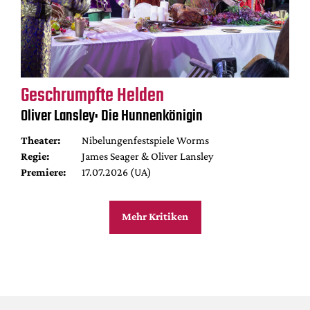
Geschrumpfte Helden
Oliver Lansley: Die Hunnenkönigin
Theater:
Nibelungenfestspiele Worms
Regie:
James Seager & Oliver Lansley
Premiere:
17.07.2026 (UA)
Mehr Kritiken