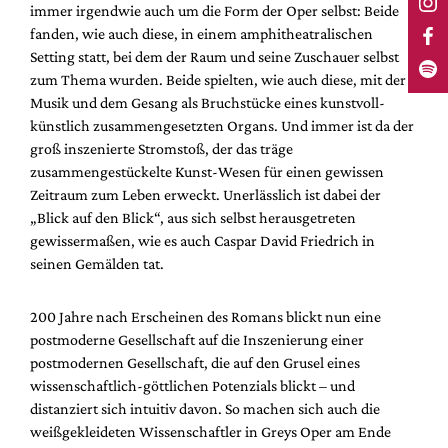
immer irgendwie auch um die Form der Oper selbst: Beide
fanden, wie auch diese, in einem amphitheatralischen
Setting statt, bei dem der Raum und seine Zuschauer selbst
zum Thema wurden. Beide spielten, wie auch diese, mit der
Musik und dem Gesang als Bruchstücke eines kunstvoll-
künstlich zusammengesetzten Organs. Und immer ist da der
groß inszenierte Stromstoß, der das träge
zusammengestückelte Kunst-Wesen für einen gewissen
Zeitraum zum Leben erweckt. Unerlässlich ist dabei der
„Blick auf den Blick“, aus sich selbst herausgetreten
gewissermaßen, wie es auch Caspar David Friedrich in
seinen Gemälden tat.
200 Jahre nach Erscheinen des Romans blickt nun eine
postmoderne Gesellschaft auf die Inszenierung einer
postmodernen Gesellschaft, die auf den Grusel eines
wissenschaftlich-göttlichen Potenzials blickt – und
distanziert sich intuitiv davon. So machen sich auch die
weißgekleideten Wissenschaftler in Greys Oper am Ende