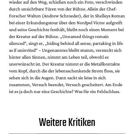
wieder auf den Weg, schießen noch ein Foto, verschwinden
durch unsichtbare Türen von der Bühne. Allein der Chef-
Forscher Walton (Andrew Schroeder), der in Shelleys Roman
bei einer Erkundungstour über den Nordpol Victor aufgreift
und seine Geschichte festhält, bleibt noch einen Moment bei
der Kreatur auf der Bühne. „Unnamed things remain
silenced“, singt er, „hiding behind all sense, partaking in life
as if uninvited“ – Ungenanntes bleibt stumm, versteckt sich
hinter allen Sinnen, nimmt am Leben teil, obwohl es
unerwünscht ist. Der Kreatur nimmt er die Metallkontakte
vom Kopf, durch die der lebensschenkende Strom floss, sie
sehen sich in die Augen. Dann sackt sie leise in sich
zusammen, Versuch beendet, Versuch gescheitert. Am Ende
ist es ja doch nur eine Geschichte? Was für ein Fehlschluss.
Weitere Kritiken