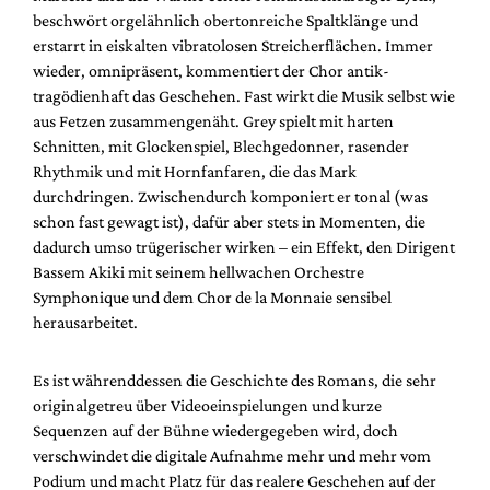
beschwört orgelähnlich obertonreiche Spaltklänge und
erstarrt in eiskalten vibratolosen Streicherflächen. Immer
wieder, omnipräsent, kommentiert der Chor antik-
tragödienhaft das Geschehen. Fast wirkt die Musik selbst wie
aus Fetzen zusammengenäht. Grey spielt mit harten
Schnitten, mit Glockenspiel, Blechgedonner, rasender
Rhythmik und mit Hornfanfaren, die das Mark
durchdringen. Zwischendurch komponiert er tonal (was
schon fast gewagt ist), dafür aber stets in Momenten, die
dadurch umso trügerischer wirken – ein Effekt, den Dirigent
Bassem Akiki mit seinem hellwachen Orchestre
Symphonique und dem Chor de la Monnaie sensibel
herausarbeitet.
Es ist währenddessen die Geschichte des Romans, die sehr
originalgetreu über Videoeinspielungen und kurze
Sequenzen auf der Bühne wiedergegeben wird, doch
verschwindet die digitale Aufnahme mehr und mehr vom
Podium und macht Platz für das realere Geschehen auf der