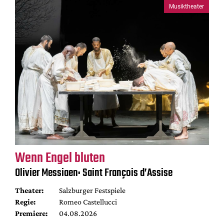
Musiktheater
Wenn Engel bluten
Olivier Messiaen: Saint François d’Assise
Theater:
Salzburger Festspiele
Regie:
Romeo Castellucci
Premiere:
04.08.2026