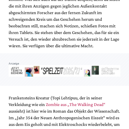
die mit ihren Anzügen gegen jeglichen Außenkontakt
abgeschirmten Forscher aus der fernen Zukunft im
schweigenden Kreis um das Geschehen herum und
beobachten still, machen sich Notizen, schießen Fotos mit
ihren Tablets. Sie stehen über dem Geschehen, das für sie ein
Versuch ist, den wieder abzubrechen sie jederzeit in der Lage
wären. Sie verfügen über die ultimative Macht.
Anzeige
Frankensteins Kreatur (Topi Lehtipuu, der in seiner
Verkleidung wie ein
Zombie aus „The Walking Dead“
aussieht) ist hier wie im Roman das Objekt der Wissenschaft.
Im „Jahr 354 der Neuen Anthropogenischen Eiszeit“ wird es
aus dem Eis geholt und mit Elektroschocks wiederbelebt, um