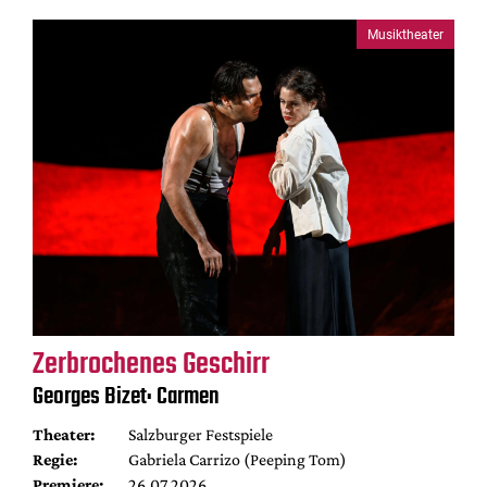
Musiktheater
Zerbrochenes Geschirr
Georges Bizet: Carmen
Theater:
Salzburger Festspiele
Regie:
Gabriela Carrizo (Peeping Tom)
Premiere:
26.07.2026