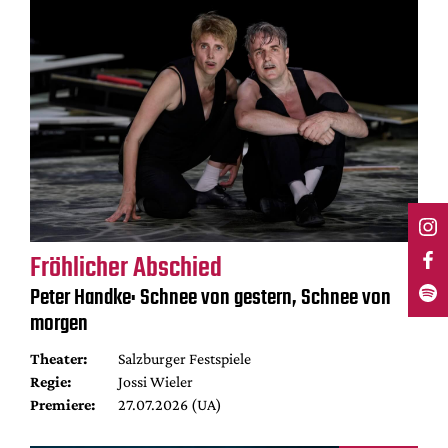
Fröhlicher Abschied
Peter Handke: Schnee von gestern, Schnee von
morgen
Theater:
Salzburger Festspiele
Regie:
Jossi Wieler
Premiere:
27.07.2026 (UA)