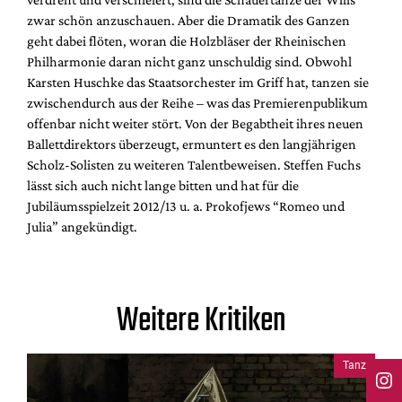
zwar schön anzuschauen. Aber die Dramatik des Ganzen
geht dabei flöten, woran die Holzbläser der Rheinischen
Philharmonie daran nicht ganz unschuldig sind. Obwohl
Karsten Huschke das Staatsorchester im Griff hat, tanzen sie
zwischendurch aus der Reihe – was das Premierenpublikum
offenbar nicht weiter stört. Von der Begabtheit ihres neuen
Ballettdirektors überzeugt, ermuntert es den langjährigen
Scholz-Solisten zu weiteren Talentbeweisen. Steffen Fuchs
lässt sich auch nicht lange bitten und hat für die
Jubiläumsspielzeit 2012/13 u. a. Prokofjews “Romeo und
Julia” angekündigt.
Weitere Kritiken
Tanz