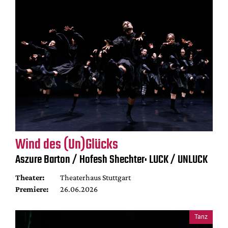
Wind des (Un)Glücks
Aszure Barton / Hofesh Shechter: LUCK / UNLUCK
Theater:
Theaterhaus Stuttgart
Premiere:
26.06.2026
Tanz