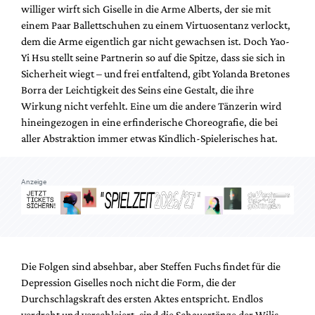
williger wirft sich Giselle in die Arme Alberts, der sie mit
einem Paar Ballettschuhen zu einem Virtuosentanz verlockt,
dem die Arme eigentlich gar nicht gewachsen ist. Doch Yao-
Yi Hsu stellt seine Partnerin so auf die Spitze, dass sie sich in
Sicherheit wiegt – und frei entfaltend, gibt Yolanda Bretones
Borra der Leichtigkeit des Seins eine Gestalt, die ihre
Wirkung nicht verfehlt. Eine um die andere Tänzerin wird
hineingezogen in eine erfinderische Choreografie, die bei
aller Abstraktion immer etwas Kindlich-Spielerisches hat.
Anzeige
Die Folgen sind absehbar, aber Steffen Fuchs findet für die
Depression Giselles noch nicht die Form, die der
Durchschlagskraft des ersten Aktes entspricht. Endlos
verdreht und verschleiert, sind die Schauertänze der Wilis