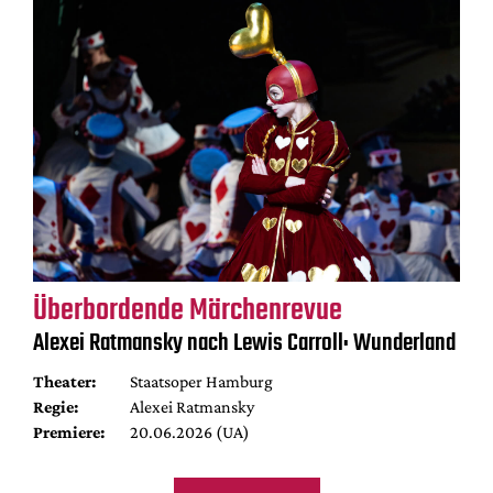
Überbordende Märchenrevue
Alexei Ratmansky nach Lewis Carroll: Wunderland
Theater:
Staatsoper Hamburg
Regie:
Alexei Ratmansky
Premiere:
20.06.2026 (UA)