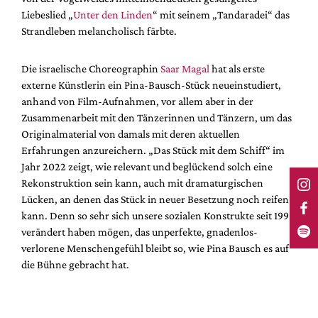
Liebeslied „
Unter den Linden
“ mit seinem „Tandaradei“ das
Strandleben melancholisch färbte.
Die israelische Choreographin
Saar Magal
hat als erste
externe Künstlerin ein Pina-Bausch-Stück neueinstudiert,
anhand von Film-Aufnahmen, vor allem aber in der
Zusammenarbeit mit den Tänzerinnen und Tänzern, um das
Originalmaterial von damals mit deren aktuellen
Erfahrungen anzureichern. „Das Stück mit dem Schiff“ im
Jahr 2022 zeigt, wie relevant und beglückend solch eine
Rekonstruktion sein kann, auch mit dramaturgischen
Lücken, an denen das Stück in neuer Besetzung noch reifen
kann. Denn so sehr sich unsere sozialen Konstrukte seit 1993
verändert haben mögen, das unperfekte, gnadenlos-
verlorene Menschengefühl bleibt so, wie Pina Bausch es auf
die Bühne gebracht hat.