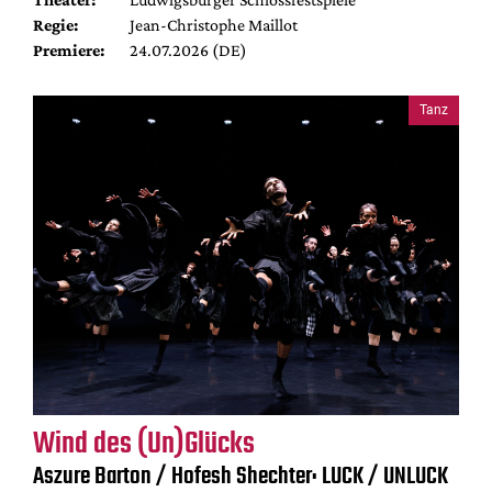
Regie:
Jean-Christophe Maillot
Premiere:
24.07.2026 (DE)
Tanz
Wind des (Un)Glücks
Aszure Barton / Hofesh Shechter: LUCK / UNLUCK