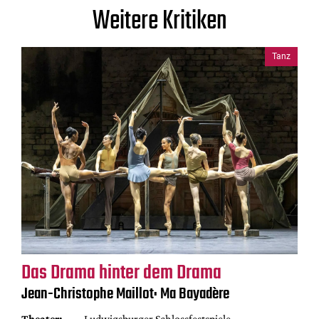
Weitere Kritiken
Tanz
Das Drama hinter dem Drama
Jean-Christophe Maillot: Ma Bayadère
Theater:
Ludwigsburger Schlossfestspiele