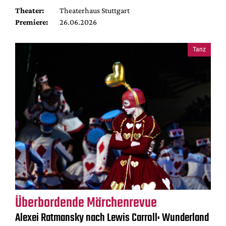
Theater:
Theaterhaus Stuttgart
Premiere:
26.06.2026
Tanz
Überbordende Märchenrevue
Alexei Ratmansky nach Lewis Carroll: Wunderland