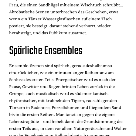
Frau, die einen Sandhügel mit einem Wischtuch schrubbt…
Akrobatische Szenen unterbrechen das Geschehen, etwa,
wenn ein Tänzer Wasserglasflaschen auf einem Tisch
postiert, sie besteigt, darauf stehend verharrt, wieder
herabsteigt, und das Publikum ausatmet.
Spärliche Ensembles
Ensemble-Szenen sind spärlich, gerade deshalb umso
eindrücklicher, wie ein minutenlanger Reihentanz am
Schluss des ersten Teils. Energetischer wird es nach der
Pause, Gewitter und Regen brinten Leben zurück in die
Gruppe, auch musikalisch wird es südamerikanisch-
rhythmischer, mit krabbelnden Tigern, radschlagenden
Tänzern in Badehose, Purzelbäumen und fliegendem Sand
bis in die ersten Reihen. Man tanzt an gegen die eigene
Lebenstragödie – und hebelt damit die Grundstimmung des
ersten Teils aus, in dem vor allem Naturgeräusche und Walter
von der Vogelweides mittelhochdeutsch gesungenes