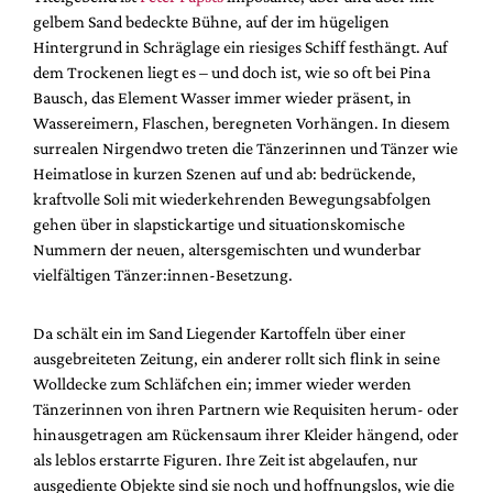
gelbem Sand bedeckte Bühne, auf der im hügeligen
Hintergrund in Schräglage ein riesiges Schiff festhängt. Auf
dem Trockenen liegt es – und doch ist, wie so oft bei Pina
Bausch, das Element Wasser immer wieder präsent, in
Wassereimern, Flaschen, beregneten Vorhängen. In diesem
surrealen Nirgendwo treten die Tänzerinnen und Tänzer wie
Heimatlose in kurzen Szenen auf und ab: bedrückende,
kraftvolle Soli mit wiederkehrenden Bewegungsabfolgen
gehen über in slapstickartige und situationskomische
Nummern der neuen, altersgemischten und wunderbar
vielfältigen Tänzer:innen-Besetzung.
Da schält ein im Sand Liegender Kartoffeln über einer
ausgebreiteten Zeitung, ein anderer rollt sich flink in seine
Wolldecke zum Schläfchen ein; immer wieder werden
Tänzerinnen von ihren Partnern wie Requisiten herum- oder
hinausgetragen am Rückensaum ihrer Kleider hängend, oder
als leblos erstarrte Figuren. Ihre Zeit ist abgelaufen, nur
ausgediente Objekte sind sie noch und hoffnungslos, wie die