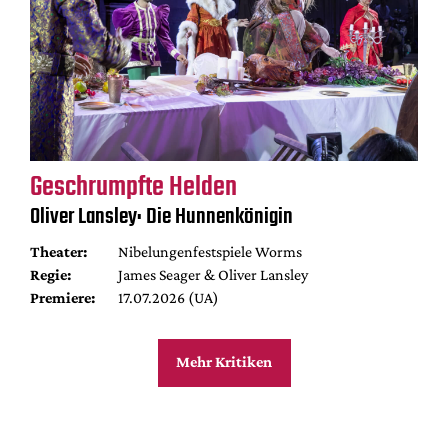
Geschrumpfte Helden
Oliver Lansley: Die Hunnenkönigin
Theater:
Nibelungenfestspiele Worms
Regie:
James Seager & Oliver Lansley
Premiere:
17.07.2026 (UA)
Mehr Kritiken