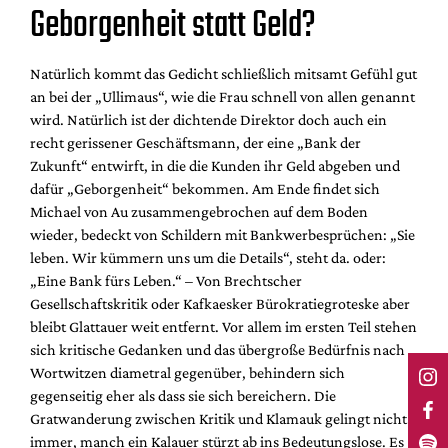
Geborgenheit statt Geld?
Natürlich kommt das Gedicht schließlich mitsamt Gefühl gut
an bei der „Ullimaus“, wie die Frau schnell von allen genannt
wird. Natürlich ist der dichtende Direktor doch auch ein
recht gerissener Geschäftsmann, der eine „Bank der
Zukunft“ entwirft, in die die Kunden ihr Geld abgeben und
dafür „Geborgenheit“ bekommen. Am Ende findet sich
Michael von Au zusammengebrochen auf dem Boden
wieder, bedeckt von Schildern mit Bankwerbesprüchen: „Sie
leben. Wir kümmern uns um die Details“, steht da. oder:
„Eine Bank fürs Leben.“ – Von Brechtscher
Gesellschaftskritik oder Kafkaesker Bürokratiegroteske aber
bleibt Glattauer weit entfernt. Vor allem im ersten Teil stehen
sich kritische Gedanken und das übergroße Bedürfnis nach
Wortwitzen diametral gegenüber, behindern sich
gegenseitig eher als dass sie sich bereichern. Die
Gratwanderung zwischen Kritik und Klamauk gelingt nicht
immer, manch ein Kalauer stürzt ab ins Bedeutungslose. Es