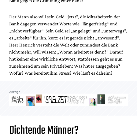
Bank gegen die Gründung einer Bank?“
Mediadaten
Suche
Der Mann also will sein Geld „jetzt“, die Mitarbeiterin der
Bank dagegen verwendet Worte wie „längerfristig“ und
„nicht verfügbar“. Sein Geld sei „angelegt“ und „unterwegs“,
es „arbeite“ für ihn, kurz: es ist gerade nicht „anwesend“.
Herr Henrich versteht die Welt oder zumindest die Bank
nicht mehr, will wissen: „Woran arbeitet es denn?“ Darauf
hat keiner eine wirkliche Antwort, stattdessen geht es nun
zunehmend um sein Privatleben: Was hat er ausgegeben?
Wofür? Was bereitet ihm Stress? Wie läuft es daheim?
Anzeige
Dichtende Männer?