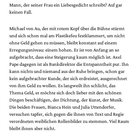
Mann, der seiner Frau ein Liebesgedicht schreibt? Auf gar
keinen Fall.
Michael von Au, der mit rotem Kopf über die Bühne stürmt
und sich schon mal am Plastikefeu festklammert, um nicht
ohne Geld gehen zu müssen, bleibt konstant auf einem
Erregungsniveau: einem hohen. Er ist von Anfang an so
aufgebracht, dass eine Steigerung kaum möglich ist. Axel
Pape dagegen ist als Bankdirektor die Entspanntheit pur. Ihn
kann nichts und niemand aus der Ruhe bringen, schon gar
kein aufgebrachter Kunde, der sich erdreistet, ausgerechnet
von ihm Geld zu wollen. Es langweilt ihn schlicht, das
Thema Geld, er möchte sich doch lieber mit den schönen
Dingen beschäftigen, der Dichtung, der Kunst, der Musik.
Die beiden Frauen, Bianca Hein und Julia Uttendorfer,
versuchen tapfer, sich gegen die ihnen von Text und Regie
verordneten weiblichen Rollenbilder zu stemmen. Viel Raum
bleibt ihnen aber nicht.