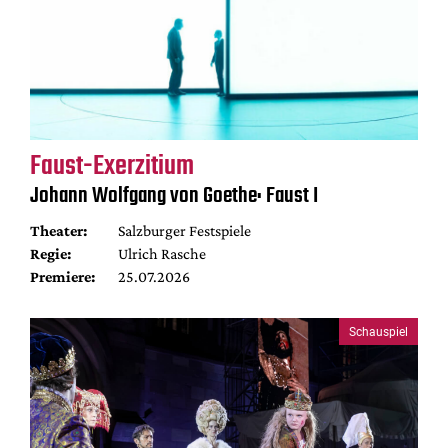
Faust-Exerzitium
Johann Wolfgang von Goethe: Faust I
Theater:
Salzburger Festspiele
Regie:
Ulrich Rasche
Premiere:
25.07.2026
Schauspiel