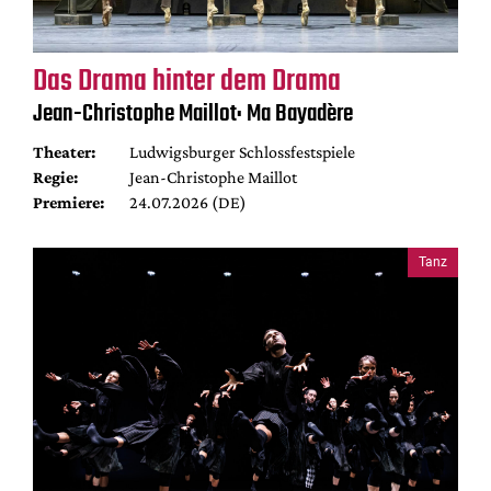
Das Drama hinter dem Drama
Jean-Christophe Maillot: Ma Bayadère
Theater:
Ludwigsburger Schlossfestspiele
Regie:
Jean-Christophe Maillot
Premiere:
24.07.2026 (DE)
Tanz