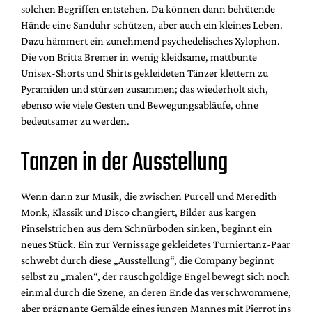
solchen Begriffen entstehen. Da können dann behütende
Hände eine Sanduhr schützen, aber auch ein kleines Leben.
Dazu hämmert ein zunehmend psychedelisches Xylophon.
Die von Britta Bremer in wenig kleidsame, mattbunte
Unisex-Shorts und Shirts gekleideten Tänzer klettern zu
Pyramiden und stürzen zusammen; das wiederholt sich,
ebenso wie viele Gesten und Bewegungsabläufe, ohne
bedeutsamer zu werden.
Tanzen in der Ausstellung
Wenn dann zur Musik, die zwischen Purcell und Meredith
Monk, Klassik und Disco changiert, Bilder aus kargen
Pinselstrichen aus dem Schnürboden sinken, beginnt ein
neues Stück. Ein zur Vernissage gekleidetes Turniertanz-Paar
schwebt durch diese „Ausstellung“, die Company beginnt
selbst zu „malen“, der rauschgoldige Engel bewegt sich noch
einmal durch die Szene, an deren Ende das verschwommene,
aber prägnante Gemälde eines jungen Mannes mit Pierrot ins