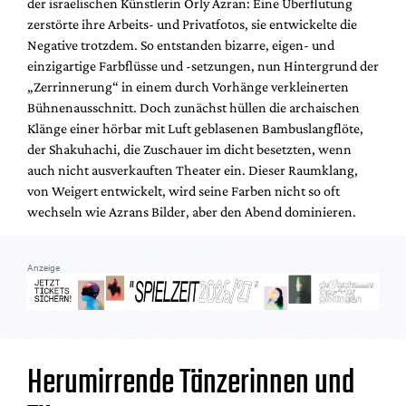
der israelischen Künstlerin Orly Azran: Eine Überflutung
Mediadaten
zerstörte ihre Arbeits- und Privatfotos, sie entwickelte die
Suche
Negative trotzdem. So entstanden bizarre, eigen- und
einzigartige Farbflüsse und -setzungen, nun Hintergrund der
„Zerrinnerung“ in einem durch Vorhänge verkleinerten
Bühnenausschnitt. Doch zunächst hüllen die archaischen
Klänge einer hörbar mit Luft geblasenen Bambuslangflöte,
der Shakuhachi, die Zuschauer im dicht besetzten, wenn
auch nicht ausverkauften Theater ein. Dieser Raumklang,
von Weigert entwickelt, wird seine Farben nicht so oft
wechseln wie Azrans Bilder, aber den Abend dominieren.
Anzeige
Herumirrende Tänzerinnen
und