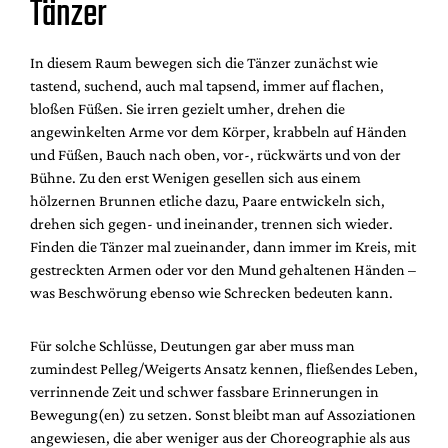
Tänzer
In diesem Raum bewegen sich die Tänzer zunächst wie
tastend, suchend, auch mal tapsend, immer auf flachen,
bloßen Füßen. Sie irren gezielt umher, drehen die
angewinkelten Arme vor dem Körper, krabbeln auf Händen
und Füßen, Bauch nach oben, vor-, rückwärts und von der
Bühne. Zu den erst Wenigen gesellen sich aus einem
hölzernen Brunnen etliche dazu, Paare entwickeln sich,
drehen sich gegen- und ineinander, trennen sich wieder.
Finden die Tänzer mal zueinander, dann immer im Kreis, mit
gestreckten Armen oder vor den Mund gehaltenen Händen –
was Beschwörung ebenso wie Schrecken bedeuten kann.
Für solche Schlüsse, Deutungen gar aber muss man
zumindest Pelleg/Weigerts Ansatz kennen, fließendes Leben,
verrinnende Zeit und schwer fassbare Erinnerungen in
Bewegung(en) zu setzen. Sonst bleibt man auf Assoziationen
angewiesen, die aber weniger aus der Choreograph
ie als aus