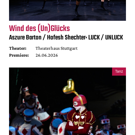
Wind des (Un)Glücks
Aszure Barton / Hofesh Shechter: LUCK / UNLUCK
Theater:
Theaterhaus Stuttgart
Premiere:
26.06.2026
Tanz