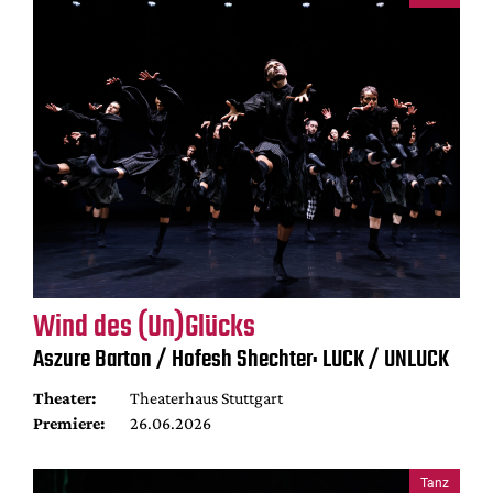
Wind des (Un)Glücks
Aszure Barton / Hofesh Shechter: LUCK / UNLUCK
Theater:
Theaterhaus Stuttgart
Premiere:
26.06.2026
Tanz