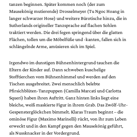
tanzen beginnen. Später kommen noch (der zum
Mausekönig mutierende) Drosselmeyer (Tu Ngoc Hoang in
langer schwarzer Hose) und weitere Bürotische hinzu, die in
Sutherlands origineller Tanzsprache auf flachen Sohlen
traktiert werden. Die drei fegen springend über die glatten
Flächen, tollen um die Möbelfüße und -kanten, fallen sich in
schlängelnde Arme, amüsieren sich im Spiel.
Irgendwo im dunstigen Bühnenhintergrund tauchen die
Eltern der Kinder auf. Dann schweben kuschelige
Stofftierchen vom Bühnenhimmel und werden auf den
Tischen ausgebreitet. Zwei menschlich belebte
Pfirsichblüten-Tanzpuppen (Camilla Marcati und Carlotta
Squeri) haben ihren Auftritt. Ganz hinten links liegt eine
bleiche, weiß maskierte Figur in ihrem Grab. Das Zwölf-Uhr-
Gespensterglöckchen bimmelt. Klaras Traum beginnt – die
ominöse Figur (Maximo Marinelli) rückt, von ihr zum Leben
erweckt und in den Kampf gegen den Mausekönig geführt,
als Nussknacker in der Vordergrund.