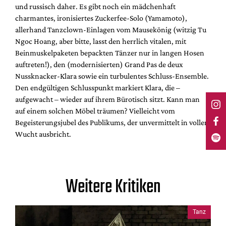
und russisch daher. Es gibt noch ein mädchenhaft
charmantes, ironisiertes Zuckerfee-Solo (Yamamoto),
allerhand Tanzclown-Einlagen vom Mausekönig (witzig Tu
Ngoc Hoang, aber bitte, lasst den herrlich vitalen, mit
Beinmuskelpaketen bepackten Tänzer nur in langen Hosen
auftreten!), den (modernisierten) Grand Pas de deux
Nussknacker-Klara sowie ein turbulentes Schluss-Ensemble.
Den endgültigen Schlusspunkt markiert Klara, die –
aufgewacht – wieder auf ihrem Bürotisch sitzt. Kann man
auf einem solchen Möbel träumen? Vielleicht vom
Begeisterungsjubel des Publikums, der unvermittelt in voller
Wucht ausbricht.
Weitere Kritiken
Tanz