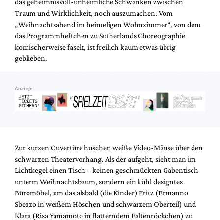
das geheimnisvoll-unheimliche Schwanken zwischen
Mediadaten
Traum und Wirklichkeit, noch auszumachen. Vom
Suche
„Weihnachtsabend im heimeligen Wohnzimmer“, von dem
das Programmheftchen zu Sutherlands Choreographie
komischerweise faselt, ist freilich kaum etwas übrig
geblieben.
Anzeige
Zur kurzen Ouvertüre huschen weiße Video-Mäuse über den
schwarzen Theatervorhang. Als der aufgeht, sieht man im
Lichtkegel einen Tisch – keinen geschmückten Gabentisch
unterm Weihnachtsbaum, sondern ein kühl designtes
Büromöbel, um das alsbald (die Kinder) Fritz (Ermanno
Sbezzo in weißem Höschen und schwarzem Oberteil) und
Klara (Risa Yamamoto in flatterndem Faltenröckchen) zu