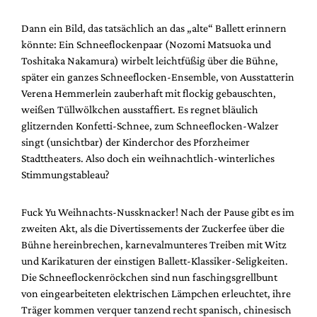
Dann ein Bild, das tatsächlich an das „alte“ Ballett erinnern
könnte: Ein Schneeflockenpaar (Nozomi Matsuoka und
Toshitaka Nakamura) wirbelt leichtfüßig über die Bühne,
später ein ganzes Schneeflocken-Ensemble, von Ausstatterin
Verena Hemmerlein zauberhaft mit flockig gebauschten,
weißen Tüllwölkchen ausstaffiert. Es regnet bläulich
glitzernden Konfetti-Schnee, zum Schneeflocken-Walzer
singt (unsichtbar) der Kinderchor des Pforzheimer
Stadttheaters. Also doch ein weihnachtlich-winterliches
Stimmungstableau?
Fuck Yu Weihnachts-Nussknacker! Nach der Pause gibt es im
zweiten Akt, als die Divertissements der Zuckerfee über die
Bühne hereinbrechen, karnevalmunteres Treiben mit Witz
und Karikaturen der einstigen Ballett-Klassiker-Seligkeiten.
Die Schneeflockenröckchen sind nun faschingsgrellbunt
von eingearbeiteten elektrischen Lämpchen erleuchtet, ihre
Träger kommen verquer tanzend recht spanisch, chinesisch