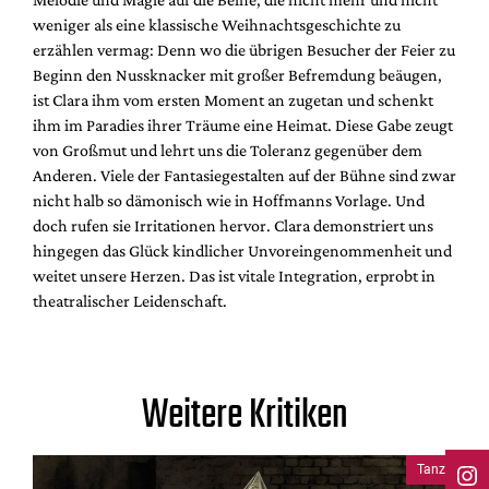
weniger als eine klassische Weihnachtsgeschichte zu
erzählen vermag: Denn wo die übrigen Besucher der Feier zu
Beginn den Nussknacker mit großer Befremdung beäugen,
ist Clara ihm vom ersten Moment an zugetan und schenkt
ihm im Paradies ihrer Träume eine Heimat. Diese Gabe zeugt
von Großmut und lehrt uns die Toleranz gegenüber dem
Anderen. Viele der Fantasiegestalten auf der Bühne sind zwar
nicht halb so dämonisch wie in Hoffmanns Vorlage. Und
doch rufen sie Irritationen hervor. Clara demonstriert uns
hingegen das Glück kindlicher Unvoreingenommenheit und
weitet unsere Herzen. Das ist vitale Integration, erprobt in
theatralischer Leidenschaft.
Weitere Kritiken
Tanz