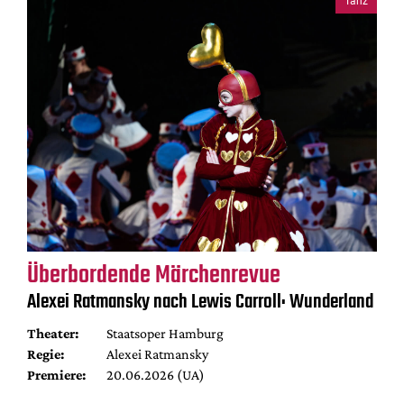
Tanz
Überbordende Märchenrevue
Alexei Ratmansky nach Lewis Carroll: Wunderland
Theater:
Staatsoper Hamburg
Regie:
Alexei Ratmansky
Premiere:
20.06.2026 (UA)