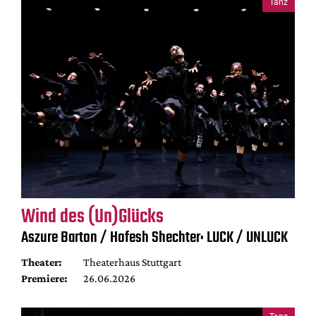
Tanz
Wind des (Un)Glücks
Aszure Barton / Hofesh Shechter: LUCK / UNLUCK
Theater:
Theaterhaus Stuttgart
Premiere:
26.06.2026