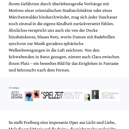
ihrem Gefährten durch überlebensgroße Vorhänge mit
Motiven einer orientalischen Stadtarchitektur oder eines
Märchenwaldes hindurchwindet, mag sich jeder Zuschauer
noch einmal in die eigene Kindheit zurückversetzt fühlen.
Ähnliches verspricht uns auch ein von der Decke
hinabsinkenes, blaues Netz, worin Damen mit Badebrillen
synchron zur Musik geradezu sphärische
Wellenbewegungen in die Luft zeichnen. Von den
Schwebenden in Bann gezogen, nimmt auch Clara zwischen
ihnen Platz – ein beseeltes Bild für das Entgleiten in Fantasie
und Sehnsucht nach dem Fernen.
Anzeige
So stellt Freiburg eine imposante Oper aus Licht und Liebe,
Melodie und Magie auf die Beine, die nicht mehr und nicht