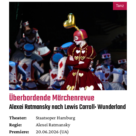
Tanz
Überbordende Märchenrevue
Alexei Ratmansky nach Lewis Carroll: Wunderland
Theater:
Staatsoper Hamburg
Regie:
Alexei Ratmansky
Premiere:
20.06.2026 (UA)