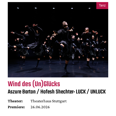
Tanz
Wind des (Un)Glücks
Aszure Barton / Hofesh Shechter: LUCK / UNLUCK
Theater:
Theaterhaus Stuttgart
Premiere:
26.06.2026