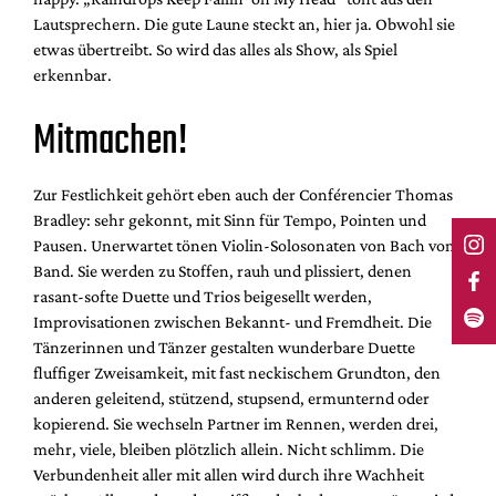
Lautsprechern. Die gute Laune steckt an, hier ja. Obwohl sie
etwas übertreibt. So wird das alles als Show, als Spiel
erkennbar.
Mitmachen!
Zur Festlichkeit gehört eben auch der Conférencier Thomas
Bradley: sehr gekonnt, mit Sinn für Tempo, Pointen und
Pausen. Unerwartet tönen Violin-Solosonaten von Bach vom
Band. Sie werden zu Stoffen, rauh und plissiert, denen
rasant-softe Duette und Trios beigesellt werden,
Improvisationen zwischen Bekannt- und Fremdheit. Die
Tänzerinnen und Tänzer gestalten wunderbare Duette
fluffiger Zweisamkeit, mit fast neckischem Grundton, den
anderen geleitend, stützend, stupsend, ermunternd oder
kopierend. Sie wechseln Partner im Rennen, werden drei,
mehr, viele, bleiben plötzlich allein. Nicht schlimm. Die
Verbundenheit aller mit allen wird durch ihre Wachheit