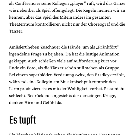
als Conférencier seine Kollegen „player“ ruft, wird das Ganze
wie nebenbei als Spiel offengelegt. Die Regeln meinen wir zu
kennen, aber das Spiel des Miteinanders im gesamten
Theaterraum kontrollieren nicht nur der Choreograf und die
Tänzer.
Amüsiert heben Zuschauer die Hände, um als „Fränkfört“
irgendeine Frage zu bejahen. Da hat die lustige Animation
geklappt. Auch schießen viele auf Aufforderung kurz vor
Ende ein Foto, als die Tänzer schön still stehen als Gruppe.
Bei einem superblöden Verdauungswitz, den Bradley erzählt,
während eine Kollegin am Musikmischpult rumpelnden
Lärm produziert, ist es mit der Wohligkeit vorbei. Passt nicht
schlecht. Bedrückend angesichts der derzeitigen Kriege,
denken Hirn und Gefühl da.
Es tupft
Ein bisschen blöd auch sehen die Kostüme aus, Kreationen