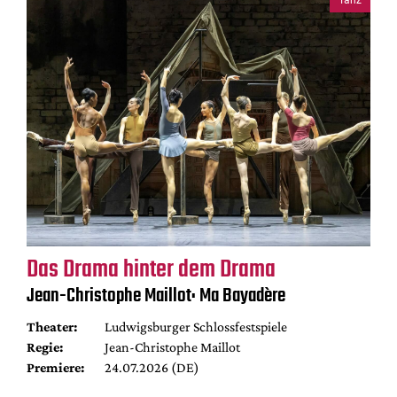
Tanz
Das Drama hinter dem Drama
Jean-Christophe Maillot: Ma Bayadère
Theater:
Ludwigsburger Schlossfestspiele
Regie:
Jean-Christophe Maillot
Premiere:
24.07.2026 (DE)