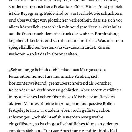
sondern eine unsichere Prekariats-Göre. Hinreißend gespielt
ist die Begegnung. Beide sind so wortverliebt wie schüchtern
und überwältigt von plötzlicher Verliebtheit, dass sie sich vor
allem körperlich-sprachlich mit heutigem Teenie-Vokabular
auf die Suche nach dem Ausdruck der wahren Empfindung
begeben. Überbordend schrill und irritiert zart. Was in einem
spiegelbildlichen Gesten-Pas-de-deux mündet. Küssen
verboten – so ist das in Coronazeiten.
„Schon lange lieb ich dich“, platzt aus Margarete die
Faszination heraus fürs männliche Streben, sich
horizonterweiternd, grenzüberschreitend als Forscher,
Reisender und Verführer zu gebärden. Aber sofort verfällt sie
in hysterisches Lachen über dieses Klischee vom Reiz des
aktiven Mannes für eine im Alltag eher auf passive Rollen
festgelegte Frau. Trotzdem: eben noch geflirtet, schon
schwanger. „Schuld“-Gefühle werden Margarethe
eingeflüstert, so ist ein gesellschaftliches Klima angedeutet,
von dem sich eine Frau zur Abtreibung genötigt fühlt. Keil