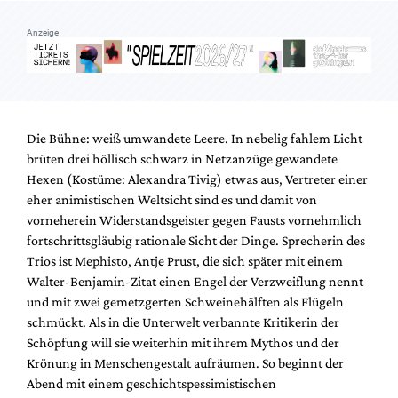
Anzeige
Die Bühne: weiß umwandete Leere. In nebelig fahlem Licht
brüten drei höllisch schwarz in Netzanzüge gewandete
Hexen (Kostüme: Alexandra Tivig) etwas aus, Vertreter einer
eher animistischen Weltsicht sind es und damit von
vorneherein Widerstandsgeister gegen Fausts vornehmlich
fortschrittsgläubig rationale Sicht der Dinge. Sprecherin des
Trios ist Mephisto, Antje Prust, die sich später mit einem
Walter-Benjamin-Zitat einen Engel der Verzweiflung nennt
und mit zwei gemetzgerten Schweinehälften als Flügeln
schmückt. Als in die Unterwelt verbannte Kritikerin der
Schöpfung will sie weiterhin mit ihrem Mythos und der
Krönung in Menschengestalt aufräumen. So beginnt der
Abend mit einem geschichtspessimistischen