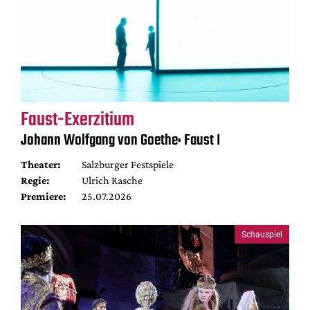
Faust-Exerzitium
Johann Wolfgang von Goethe: Faust I
Theater:
Salzburger Festspiele
Regie:
Ulrich Rasche
Premiere:
25.07.2026
Schauspiel