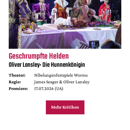
Geschrumpfte Helden
Oliver Lansley: Die Hunnenkönigin
Theater:
Nibelungenfestspiele Worms
Regie:
James Seager & Oliver Lansley
Premiere:
17.07.2026 (UA)
Mehr Kritiken