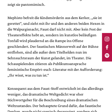
zeigt sie pantomimisch.
Mephisto befreit die Kindsmörderin aus dem Kerker, „sie ist
gerettet“, und zieht mit ihr und den anderen beiden Hexen in
die Walpurgisnacht, Faust darf nicht mit. Aber kein Fest der
Theatereffekte hebt an, sondern im kunstlos beiläufigen
Tonfall wird plaudernd an die Rampe ins Offene
geschlendert. Der faustischen Männerwelt auf der Bühne
entflohen, sind alle außer dem Titelhelden nun im
Sehnsuchtsraum der Kunst gelandet, im Theater. Die
Schauspielenden zitieren als Publikumsansprache
feministische Empört-euch-Literatur mit der Aufforderung:
„Ihr wisst, was zu tun ist.“
Konsequent aus dem Faust-Stoff entwickelt ist das allerdings
weniger, das dramatische Weltgedicht war eher
Stichwortgeber für die Beschreibung eines dramatischen
Weltzustandes. Der behauptete Grund dafür, das faustische
Denken, wurde nicht szenisch desavouiert, sondern sich