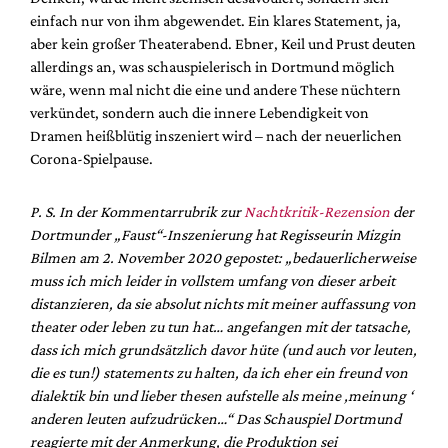
einfach nur von ihm abgewendet. Ein klares Statement, ja,
aber kein großer Theaterabend. Ebner, Keil und Prust deuten
allerdings an, was schauspielerisch in Dortmund möglich
wäre, wenn mal nicht die eine und andere These nüchtern
verkündet, sondern auch die innere Lebendigkeit von
Dramen heißblütig inszeniert wird – nach der neuerlichen
Corona-Spielpause.
P. S. In der Kommentarrubrik zur
Nachtkritik-Rezension
der
Dortmunder „Faust“-Inszenierung hat Regisseurin Mizgin
Bilmen am 2. November 2020 gepostet: „bedauerlicherweise
muss ich mich leider in vollstem umfang von dieser arbeit
distanzieren, da sie absolut nichts mit meiner auffassung von
theater oder leben zu tun hat… angefangen mit der tatsache,
dass ich mich grundsätzlich davor hüte (und auch vor leuten,
die es tun!) statements zu halten, da ich eher ein freund von
dialektik bin und lieber thesen aufstelle als meine ‚meinung ‘
anderen leuten aufzudrücken…“ Das Schauspiel Dortmund
reagierte mit der Anmerkung, die Produktion sei