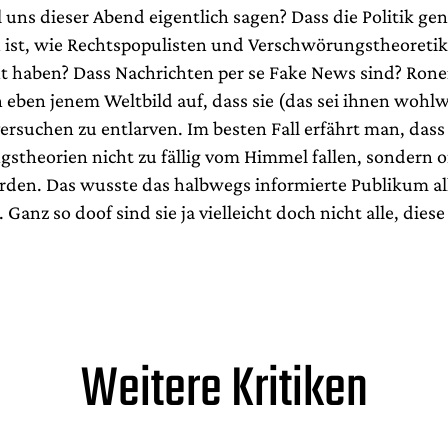
 uns dieser Abend eigentlich sagen? Dass die Politik ge
 ist, wie Rechtspopulisten und Verschwörungstheoretik
 haben? Dass Nachrichten per se Fake News sind? Ron
n eben jenem Weltbild auf, dass sie (das sei ihnen wohl
versuchen zu entlarven. Im besten Fall erfährt man, dass
stheorien nicht zu fällig vom Himmel fallen, sondern of
rden. Das wusste das halbwegs informierte Publikum al
 Ganz so doof sind sie ja vielleicht doch nicht alle, die
Weitere Kritiken