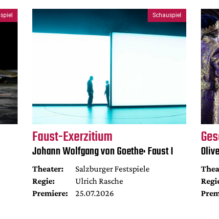
spiel
Schauspiel
Faust-Exerzitium
Ges
Johann Wolfgang von Goethe: Faust I
Oliv
Theater:
Salzburger Festspiele
Thea
Regie:
Ulrich Rasche
Regi
Premiere:
25.07.2026
Prem