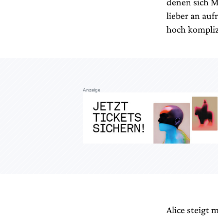
denen sich M
lieber an au
hoch kompliz
Anzeige
Alice steigt 