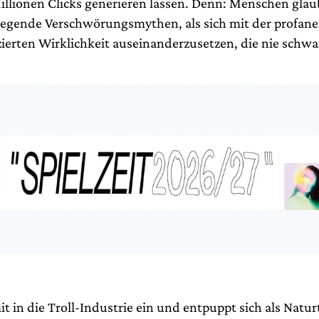
illionen Clicks generieren lassen. Denn: Menschen glau
fregende Verschwörungsmythen, als sich mit der profan
ierten Wirklichkeit auseinanderzusetzen, die nie schwar
mit in die Troll-Industrie ein und entpuppt sich als Natur