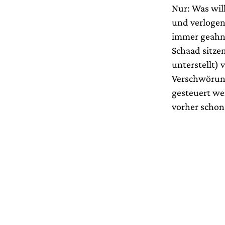
Nur: Was will
und verlogen
immer geahnt
Schaad sitze
unterstellt) 
Verschwörung
gesteuert we
vorher schon.