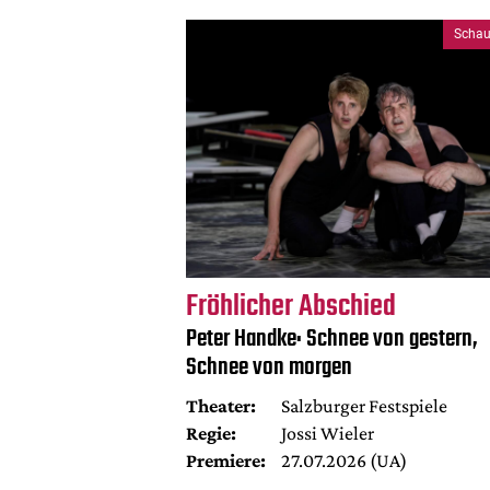
Schau
Fröhlicher Abschied
Peter Handke: Schnee von gestern,
Schnee von morgen
Theater:
Salzburger Festspiele
Regie:
Jossi Wieler
Premiere:
27.07.2026 (UA)