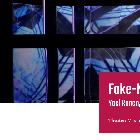
Fake-
Yael Ronen,
Theater:
Maxim