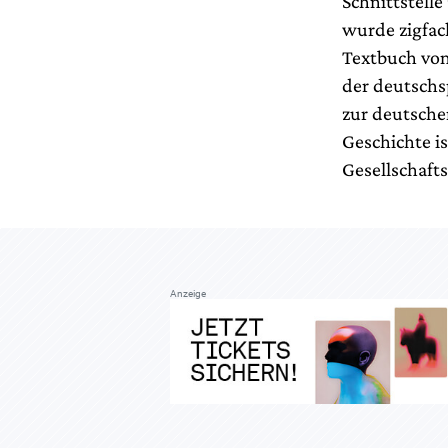
Schnittstell
wurde zigfac
Textbuch von
der deutschs
zur deutsche
Geschichte i
Gesellschaft
Anzeige