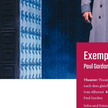
Exemp
Paul Gordon
Theater:
Theat
nach dem glei
Ivan Alboresi
M
Paul Gordon
Infos und Fotos