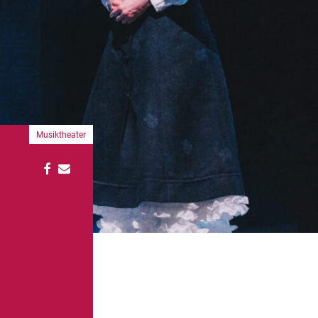
Musiktheater