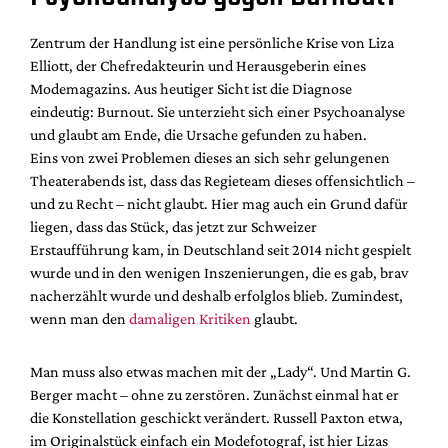
Zentrum der Handlung ist eine persönliche Krise von Liza
Elliott, der Chefredakteurin und Herausgeberin eines
Modemagazins. Aus heutiger Sicht ist die Diagnose
eindeutig: Burnout. Sie unterzieht sich einer Psychoanalyse
und glaubt am Ende, die Ursache gefunden zu haben.
Eins von zwei Problemen dieses an sich sehr gelungenen
Theaterabends ist, dass das Regieteam dieses offensichtlich –
und zu Recht – nicht glaubt. Hier mag auch ein Grund dafür
liegen, dass das Stück, das jetzt zur Schweizer
Erstaufführung kam, in Deutschland seit 2014 nicht gespielt
wurde und in den wenigen Inszenierungen, die es gab, brav
nacherzählt wurde und deshalb erfolglos blieb. Zumindest,
wenn man den
damaligen Kritiken
glaubt.
Man muss also etwas machen mit der „Lady“. Und Martin G.
Berger macht – ohne zu zerstören. Zunächst einmal hat er
die Konstellation geschickt verändert. Russell Paxton etwa,
im Originalstück einfach ein Modefotograf, ist hier Lizas