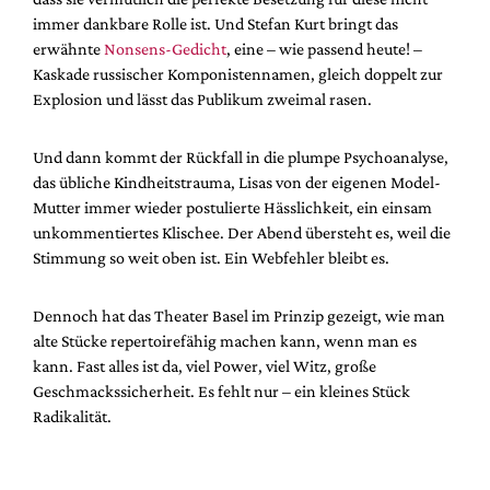
immer dankbare Rolle ist. Und Stefan Kurt bringt das
erwähnte
Nonsens-Gedicht
, eine – wie passend heute! –
Kaskade russischer Komponistennamen, gleich doppelt zur
Explosion und lässt das Publikum zweimal rasen.
Und dann kommt der Rückfall in die plumpe Psychoanalyse,
das übliche Kindheitstrauma, Lisas von der eigenen Model-
Mutter immer wieder postulierte Hässlichkeit, ein einsam
unkommentiertes Klischee. Der Abend übersteht es, weil die
Stimmung so weit oben ist. Ein Webfehler bleibt es.
Dennoch hat das Theater Basel im Prinzip gezeigt, wie man
alte Stücke repertoirefähig machen kann, wenn man es
kann. Fast alles ist da, viel Power, viel Witz, große
Geschmackssicherheit. Es fehlt nur – ein kleines Stück
Radikalität.