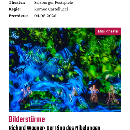
Theater:
Salzburger Festspiele
Regie:
Romeo Castellucci
Premiere:
04.08.2026
Musiktheater
Bilderstürme
Richard Wagner: Der Ring des Nibelungen