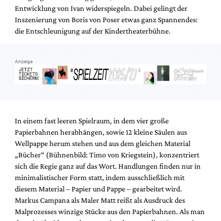
Entwicklung von Ivan widerspiegeln. Dabei gelingt der
Inszenierung von Boris von Poser etwas ganz Spannendes:
die Entschleunigung auf der Kindertheaterbühne.
Anzeige
In einem fast leeren Spielraum, in dem vier große
Papierbahnen herabhängen, sowie 12 kleine Säulen aus
Wellpappe herum stehen und aus dem gleichen Material
„Bücher“ (Bühnenbild: Timo von Kriegstein), konzentriert
sich die Regie ganz auf das Wort. Handlungen finden nur in
minimalistischer Form statt, indem ausschließlich mit
diesem Material – Papier und Pappe – gearbeitet wird.
Markus Campana als Maler Matt reißt als Ausdruck des
Malprozesses winzige Stücke aus den Papierbahnen. Als man