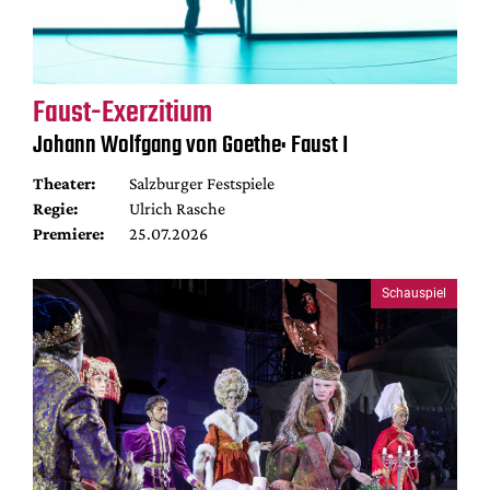
Faust-Exerzitium
Johann Wolfgang von Goethe: Faust I
Theater:
Salzburger Festspiele
Regie:
Ulrich Rasche
Premiere:
25.07.2026
Schauspiel