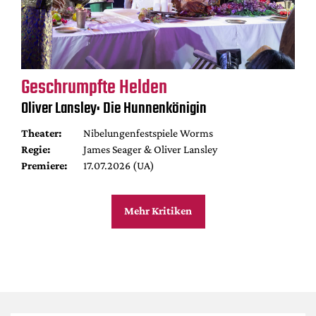
Geschrumpfte Helden
Oliver Lansley: Die Hunnenkönigin
Theater:
Nibelungenfestspiele Worms
Regie:
James Seager & Oliver Lansley
Premiere:
17.07.2026 (UA)
Mehr Kritiken