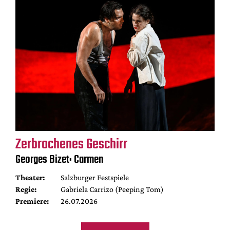
Zerbrochenes Geschirr
Georges Bizet: Carmen
Theater:
Salzburger Festspiele
Regie:
Gabriela Carrizo (Peeping Tom)
Premiere:
26.07.2026