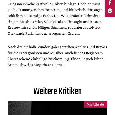
Kriegsansprache kraftvolle Höhen hinlegt. Doch er muss
auch oft unangenehm forcieren, und für lyrische Passagen
fehlt ihm die samtige Farbe. Das Wiedertäufer-Trimvirat
singen Matthias Stier, Selcuk Hakan Tirasoglu und Rossen
Krastev mit schön fülligen Stimmen, routiniert absolviert
Oleksandr Pushniak den arroganten Grafen.
Nach dreieinhalb Stunden gab es starken Applaus und Bravos
für die Protagonisten und Musiker, auch für das Regieteam
überraschend einhellige Zustimmung. Einen Besuch lohnt
Braunschweigs Meyerbeer allemal.
Weitere Kritiken
Musiktheater