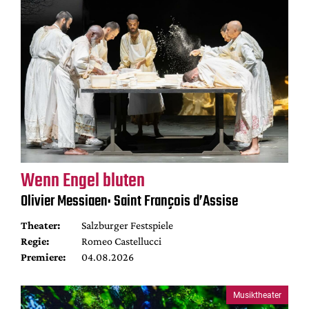
Wenn Engel bluten
Olivier Messiaen: Saint François d’Assise
Theater:
Salzburger Festspiele
Regie:
Romeo Castellucci
Premiere:
04.08.2026
Musiktheater