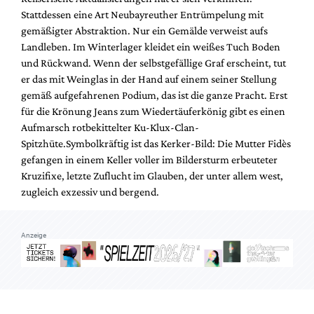
Stattdessen eine Art Neubayreuther Entrümpelung mit
gemäßigter Abstraktion. Nur ein Gemälde verweist aufs
Landleben. Im Winterlager kleidet ein weißes Tuch Boden
und Rückwand. Wenn der selbstgefällige Graf erscheint, tut
er das mit Weinglas in der Hand auf einem seiner Stellung
gemäß aufgefahrenen Podium, das ist die ganze Pracht. Erst
für die Krönung Jeans zum Wiedertäuferkönig gibt es einen
Aufmarsch rotbekittelter Ku-Klux-Clan-
Spitzhüte.Symbolkräftig ist das Kerker-Bild: Die Mutter Fidès
gefangen in einem Keller voller im Bildersturm erbeuteter
Kruzifixe, letzte Zuflucht im Glauben, der unter allem west,
zugleich exzessiv und bergend.
Anzeige