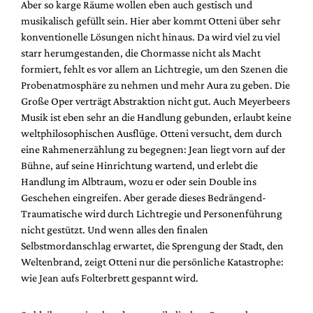
Aber so karge Räume wollen eben auch gestisch und
musikalisch gefüllt sein. Hier aber kommt Otteni über sehr
konventionelle Lösungen nicht hinaus. Da wird viel zu viel
starr herumgestanden, die Chormasse nicht als Macht
formiert, fehlt es vor allem an Lichtregie, um den Szenen die
Probenatmosphäre zu nehmen und mehr Aura zu geben. Die
Große Oper verträgt Abstraktion nicht gut. Auch Meyerbeers
Musik ist eben sehr an die Handlung gebunden, erlaubt keine
weltphilosophischen Ausflüge. Otteni versucht, dem durch
eine Rahmenerzählung zu begegnen: Jean liegt vorn auf der
Bühne, auf seine Hinrichtung wartend, und erlebt die
Handlung im Albtraum, wozu er oder sein Double ins
Geschehen eingreifen. Aber gerade dieses Bedrängend-
Traumatische wird durch Lichtregie und Personenführung
nicht gestützt. Und wenn alles den finalen
Selbstmordanschlag erwartet, die Sprengung der Stadt, den
Weltenbrand, zeigt Otteni nur die persönliche Katastrophe:
wie Jean aufs Folterbrett gespannt wird.