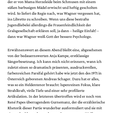
der er von Mama Herzeleide beim Schmusen mit einem
süßen barbusigen Mädel erwischt und heftig gescholten
wird. So liefert die Regie nach, was Wagner vergessen hat,
ins Libretto zu schreiben. Wenn uns diese bestrafte
Jugendliebelei allerdings die Frauenfeindlichkeit der
Gralsgesellschaft erklären soll, ja dann – heilige Einfalt! –
dann war Wagner weiß Gott der bessere Psychologe.
Erwähnenswert an diesem Abend bleibt eine, abgesehenen
von der bedauernswerten Anja Kampe, erstklassige
Sängerbesetzung. Ich kann mich nicht erinnern, wann ich
zuletzt einen so dramatisch präsenten, ausdrucksvollen,
farbenreichen Parsifal gehört habe wie jetzt den des 1971 in
Österreich geborenen Andreas Schager. Dazu hat er alles,
was so ein Heldentenor braucht: lupenreinen Fokus, klare
Strahlkraft, virile Tiefe und einer sehr profilierte
Artikulation. In der letzteren übertroffen wird er noch von
René Papes überragendem Gurnemanz, der die erzählerische
Rhetorik dieser Partie wunderbar ausformuliert und sie mit