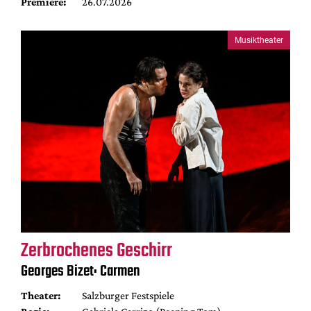
Premiere:
26.07.2026
Musiktheater
Zerbrochenes Geschirr
Georges Bizet: Carmen
Theater:
Salzburger Festspiele