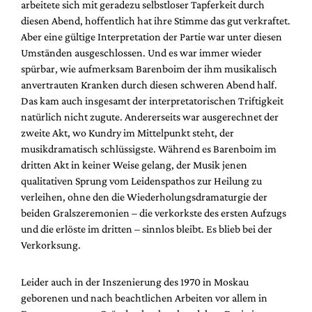
arbeitete sich mit geradezu selbstloser Tapferkeit durch
diesen Abend, hoffentlich hat ihre Stimme das gut verkraftet.
Aber eine gültige Interpretation der Partie war unter diesen
Umständen ausgeschlossen. Und es war immer wieder
spürbar, wie aufmerksam Barenboim der ihm musikalisch
anvertrauten Kranken durch diesen schweren Abend half.
Das kam auch insgesamt der interpretatorischen Triftigkeit
natürlich nicht zugute. Andererseits war ausgerechnet der
zweite Akt, wo Kundry im Mittelpunkt steht, der
musikdramatisch schlüssigste. Während es Barenboim im
dritten Akt in keiner Weise gelang, der Musik jenen
qualitativen Sprung vom Leidenspathos zur Heilung zu
verleihen, ohne den die Wiederholungsdramaturgie der
beiden Gralszeremonien – die verkorkste des ersten Aufzugs
und die erlöste im dritten – sinnlos bleibt. Es blieb bei der
Verkorksung.
Leider auch in der Inszenierung des 1970 in Moskau
geborenen und nach beachtlichen Arbeiten vor allem in