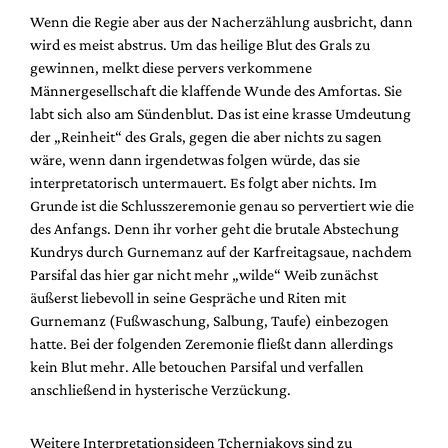
Wenn die Regie aber aus der Nacherzählung ausbricht, dann
wird es meist abstrus. Um das heilige Blut des Grals zu
gewinnen, melkt diese pervers verkommene
Männergesellschaft die klaffende Wunde des Amfortas. Sie
labt sich also am Sündenblut. Das ist eine krasse Umdeutung
der „Reinheit“ des Grals, gegen die aber nichts zu sagen
wäre, wenn dann irgendetwas folgen würde, das sie
interpretatorisch untermauert. Es folgt aber nichts. Im
Grunde ist die Schlusszeremonie genau so pervertiert wie die
des Anfangs. Denn ihr vorher geht die brutale Abstechung
Kundrys durch Gurnemanz auf der Karfreitagsaue, nachdem
Parsifal das hier gar nicht mehr „wilde“ Weib zunächst
äußerst liebevoll in seine Gespräche und Riten mit
Gurnemanz (Fußwaschung, Salbung, Taufe) einbezogen
hatte. Bei der folgenden Zeremonie fließt dann allerdings
kein Blut mehr. Alle betouchen Parsifal und verfallen
anschließend in hysterische Verzückung.
Weitere Interpretationsideen Tcherniakovs sind zu