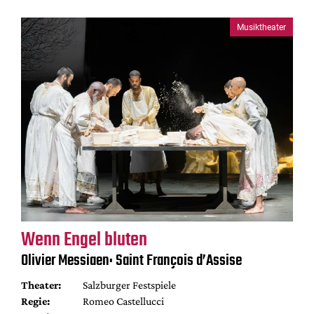
Musiktheater
Wenn Engel bluten
Olivier Messiaen: Saint François d’Assise
Theater:
Salzburger Festspiele
Regie:
Romeo Castellucci