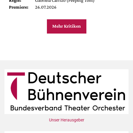
Regie:
Gabriela Carrizo (Peeping Tom)
Premiere:
26.07.2026
Mehr Kritiken
Unser Herausgeber