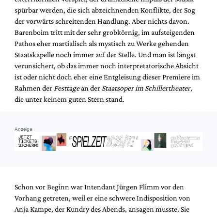
spürbar werden, die sich abzeichnenden Konflikte, der Sog
der vorwärts schreitenden Handlung. Aber nichts davon.
Barenboim tritt mit der sehr grobkörnig, im aufsteigenden
Pathos eher martialisch als mystisch zu Werke gehenden
Staatskapelle noch immer auf der Stelle. Und man ist längst
verunsichert, ob das immer noch interpretatorische Absicht
ist oder nicht doch eher eine Entgleisung dieser Premiere im
Rahmen der
Festtage
an der
Staatsoper im Schillertheater
,
die unter keinem guten Stern stand.
Anzeige
Schon vor Beginn war Intendant Jürgen Flimm vor den
Vorhang getreten, weil er eine schwere Indisposition von
Anja Kampe, der Kundry des Abends, ansagen musste. Sie