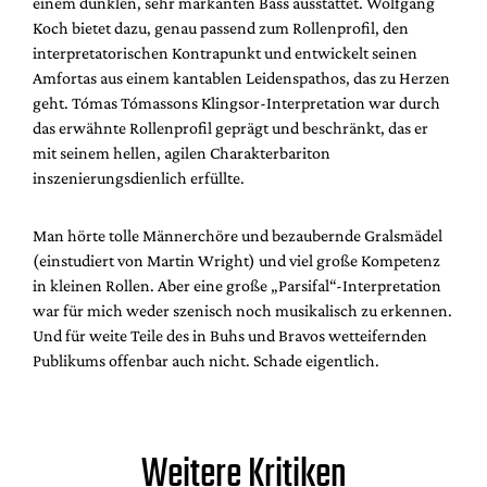
einem dunklen, sehr markanten Bass ausstattet. Wolfgang
Koch bietet dazu, genau passend zum Rollenprofil, den
interpretatorischen Kontrapunkt und entwickelt seinen
Amfortas aus einem kantablen Leidenspathos, das zu Herzen
geht. Tómas Tómassons Klingsor-Interpretation war durch
das erwähnte Rollenprofil geprägt und beschränkt, das er
mit seinem hellen, agilen Charakterbariton
inszenierungsdienlich erfüllte.
Man hörte tolle Männerchöre und bezaubernde Gralsmädel
(einstudiert von Martin Wright) und viel große Kompetenz
in kleinen Rollen. Aber eine große „Parsifal“-Interpretation
war für mich weder szenisch noch musikalisch zu erkennen.
Und für weite Teile des in Buhs und Bravos wetteifernden
Publikums offenbar auch nicht. Schade eigentlich.
Weitere Kritiken