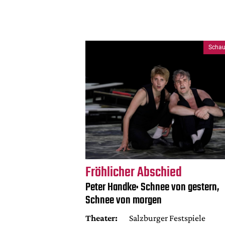
Schau
Fröhlicher Abschied
Peter Handke: Schnee von gestern,
Schnee von morgen
Theater:
Salzburger Festspiele