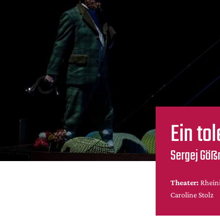
Ein to
Sergej Göß
Theater:
Rhein
Caroline Stolz