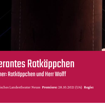
lerantes Rotkäppchen
ner: Rotkäppchen und Herr Wolff
isches Landestheater Neuss
Premiere:
28.10.2021 (UA)
Regie: