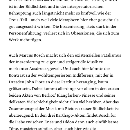
ist in der Bildlichkeit und in der interpretatorischen
Behauptung auch längst nicht mehr so kraftvoll wie der
Troja-Teil – auch weil viele Metaphern hier eher gesucht als
gut ausgesucht wirken. Die Inszenierung, stets stark in der
Personenführung, verliert sich in Obsessionen, die sich zum
Werk nicht fügen.
Auch Marcus Bosch macht sich den existenziellen Fatalismus
der Inszenierung zu eigen und steigert die Musik zu
markanter Ausdrucksgewalt. Und auch hier könnte der
Kontrast zu der wohltemperierten Indifferenz, mit der in
Dresden John Fiore an diese Partitur heranging, kaum
größer sein. Dabei kommt allerdings vor allem in den ersten
beiden Akten von Berlioz’ Klangfarben-Finesse und seiner
delikaten Vielschichtigkeit nicht allzu viel herüber. Aber das
Zusammenspiel der Musik mit Bieitos krasser Bildlichkeit ist
überzeugend. In den drei Karthago-Akten findet Bosch für
die Liebe zwischen Énée und Didon dann auch einfühlsame
Töne, musiziert subtiler, aber, auch hier wie die