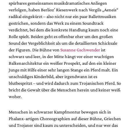
spürbares gemeinsames musikdramatisches Anliegen
verfolgen, haben Berlioz’ Riesenwerk nach Vergils „Aeneis“
radikal eingekürzt – also nicht nur ein paar Ballettmusiken
gestrichen, sondern das Werk zu einem Soundtrack
verdichtet, bei dem die konkrete Handlung kaum noch eine
Rolle spielt. Beiden geht es offenbar eher um den großen
Sound der Vergeblichkeit als um die detaillierten Schicksale
der Figuren. Die Bühne von
Susanne Gschwender
ist
schwarz und leer, in der Mitte hängt vor einer wuchtigen
Balkenarchitektur ein weißer Prospekt, auf den ein kleiner
Junge mit Hilfe einer sehr langen Stange ein Pferd malt. Ein
unschuldiges Kinderbild, aber irgendwann ist es
blutbespritzt – und wird dadurch zum Trojanischen Pferd. So
bricht die Gewalt über die Menschen herein und keiner weiß
woher.
Menschen in schwarzer Kampfmontur bewegen sich in
Phalanx-artigen Choreographien auf dieser Bühne, Griechen
und Trojaner sind kaum zu unterscheiden, und nur wer das