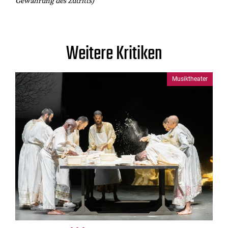
Gewährung des Zutritts)
Weitere Kritiken
Musiktheater