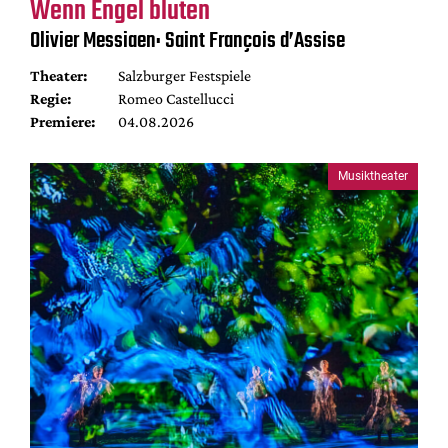
Wenn Engel bluten
Olivier Messiaen: Saint François d’Assise
Theater:
Salzburger Festspiele
Regie:
Romeo Castellucci
Premiere:
04.08.2026
Musiktheater