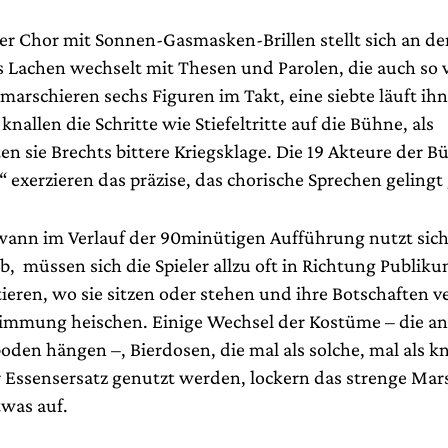
er Chor mit Sonnen-Gasmasken-Brillen stellt sich an de
 Lachen wechselt mit Thesen und Parolen, die auch so 
marschieren sechs Figuren im Takt, eine siebte läuft ih
nallen die Schritte wie Stiefeltritte auf die Bühne, als
n sie Brechts bittere Kriegsklage. Die 19 Akteure der 
 exerzieren das präzise, das chorische Sprechen gelingt 
ann im Verlauf der 90minütigen Aufführung nutzt sich
b, müssen sich die Spieler allzu oft in Richtung Publik
ieren, wo sie sitzen oder stehen und ihre Botschaften 
mmung heischen. Einige Wechsel der Kostüme – die a
den hängen –, Bierdosen, die mal als solche, mal als k
 Essensersatz genutzt werden, lockern das strenge Mar
was auf.