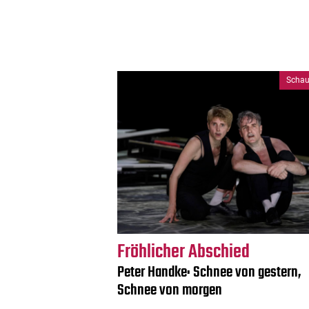
Schau
Fröhlicher Abschied
Peter Handke: Schnee von gestern,
Schnee von morgen