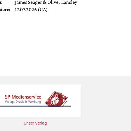
e:
James Seager & Oliver Lansley
iere:
17.07.2026 (UA)
Unser Verlag