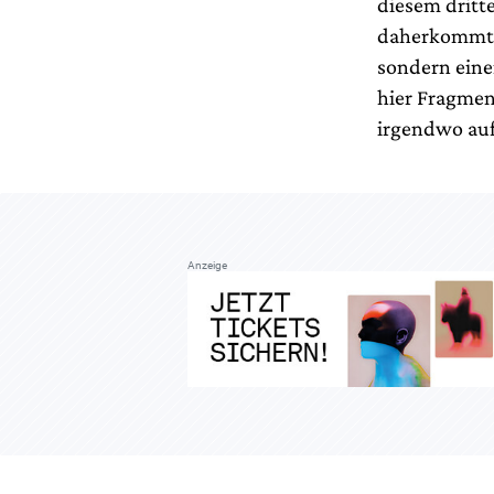
diesem dritte
daherkommt. „
sondern einer
hier Fragmen
irgendwo auf 
Anzeige