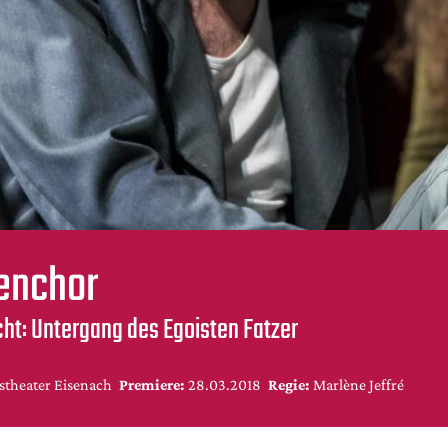
enchor
cht: Untergang des Egoisten Fatzer
stheater Eisenach
Premiere:
28.03.2018
Regie:
Marlène Jeffré