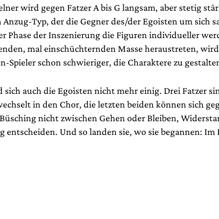
lner wird gegen Fatzer A bis G langsam, aber stetig stär
n Anzug-Typ, der die Gegner des/der Egoisten um sich 
er Phase der Inszenierung die Figuren individueller wer
nden, mal einschüchternden Masse heraustreten, wird 
-Spieler schon schwieriger, die Charaktere zu gestalte
 sich auch die Egoisten nicht mehr einig. Drei Fatzer s
 wechselt in den Chor, die letzten beiden können sich g
Büsching nicht zwischen Gehen oder Bleiben, Widersta
 entscheiden. Und so landen sie, wo sie begannen: Im