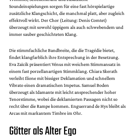
Soundeinspielungen sorgen für eine fast hörspielartige
zusätzliche Klangschicht, die manchmal platt, aber zugleich
effektvoll wirkt. Der Chor (Leitung: Denis Comtet)
überzeugt mit sowohl üppigem als auch schwebendem und
immer sauber geschichteten Klang.
Die stimmfachliche Bandbreite, die die Tragédie bietet,
findet klangfarblich ihre Entsprechung in der Besetzung.
Eva Zaïcik präsentiert Vénus mit weichem Stimmansatz in
einem fast porzellanartigen Stimmklang. Chiara Skerath
verleiht Ilione mit bissiger Deklamation und schnellem
Vibrato einen dramatischen Impetus. Samuel Boden
überzeugt als Idamante mit leicht ansprechender hoher
Tenorstimme, wobei die deklamierten Passagen nicht so
recht über die Rampe kommen. Enguerrand de Hys bleibt als
Arcas mit markantem Timbre im Ohr.
Götter als Alter Ego