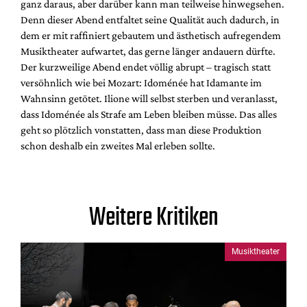
ganz daraus, aber darüber kann man teilweise hinwegsehen.
Denn dieser Abend entfaltet seine Qualität auch dadurch, in
dem er mit raffiniert gebautem und ästhetisch aufregendem
Musiktheater aufwartet, das gerne länger andauern dürfte.
Der kurzweilige Abend endet völlig abrupt – tragisch statt
versöhnlich wie bei Mozart: Idoménée hat Idamante im
Wahnsinn getötet. Ilione will selbst sterben und veranlasst,
dass Idoménée als Strafe am Leben bleiben müsse. Das alles
geht so plötzlich vonstatten, dass man diese Produktion
schon deshalb ein zweites Mal erleben sollte.
Weitere Kritiken
Musiktheater