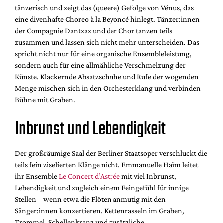
tänzerisch und zeigt das (queere) Gefolge von Vénus, das
eine divenhafte Choreo à la Beyoncé hinlegt. Tänzer:innen
der Compagnie Dantzaz und der Chor tanzen teils
zusammen und lassen sich nicht mehr unterscheiden. Das
spricht nicht nur für eine organische Ensembleleistung,
sondern auch für eine allmähliche Verschmelzung der
Künste. Klackernde Absatzschuhe und Rufe der wogenden
Menge mischen sich in den Orchesterklang und verbinden
Bühne mit Graben.
Inbrunst und Lebendigkeit
Der großräumige Saal der Berliner Staatsoper verschluckt die
teils fein ziselierten Klänge nicht. Emmanuelle Haïm leitet
ihr Ensemble
Le Concert d’Astrée
mit viel Inbrunst,
Lebendigkeit und zugleich einem Feingefühl für innige
Stellen – wenn etwa die Flöten anmutig mit den
Sänger:innen konzertieren. Kettenrasseln im Graben,
Trommel, Schellenkranz und zusätzliche