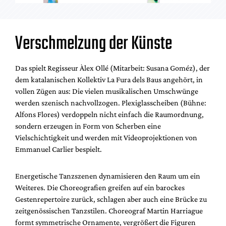
Verschmelzung der Künste
Das spielt Regisseur Àlex Ollé (Mitarbeit: Susana Goméz), der
dem katalanischen Kollektiv La Fura dels Baus angehört, in
vollen Zügen aus: Die vielen musikalischen Umschwünge
werden szenisch nachvollzogen. Plexiglasscheiben (Bühne:
Alfons Flores) verdoppeln nicht einfach die Raumordnung,
sondern erzeugen in Form von Scherben eine
Vielschichtigkeit und werden mit Videoprojektionen von
Emmanuel Carlier bespielt.
Energetische Tanzszenen dynamisieren den Raum um ein
Weiteres. Die Choreografien greifen auf ein barockes
Gestenrepertoire zurück, schlagen aber auch eine Brücke zu
zeitgenössischen Tanzstilen. Choreograf Martin Harriague
formt symmetrische Ornamente, vergrößert die Figuren