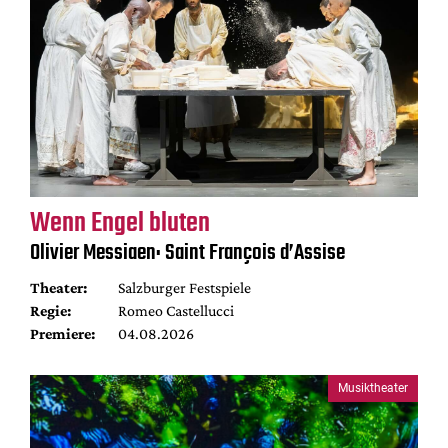
Wenn Engel bluten
Olivier Messiaen: Saint François d’Assise
Theater:
Salzburger Festspiele
Regie:
Romeo Castellucci
Premiere:
04.08.2026
Musiktheater