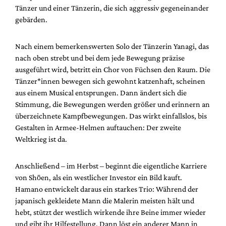
Tänzer und einer Tänzerin, die sich aggressiv gegeneinander
gebärden.
Nach einem bemerkenswerten Solo der Tänzerin Yanagi, das
nach oben strebt und bei dem jede Bewegung präzise
ausgeführt wird, betritt ein Chor von Füchsen den Raum. Die
Tänzer*innen bewegen sich gewohnt katzenhaft, scheinen
aus einem Musical entsprungen. Dann ändert sich die
Stimmung, die Bewegungen werden größer und erinnern an
überzeichnete Kampfbewegungen. Das wirkt einfallslos, bis
Gestalten in Armee-Helmen auftauchen: Der zweite
Weltkrieg ist da.
Anschließend – im Herbst – beginnt die eigentliche Karriere
von Shōen, als ein westlicher Investor ein Bild kauft.
Hamano entwickelt daraus ein starkes Trio: Während der
japanisch gekleidete Mann die Malerin meisten hält und
hebt, stützt der westlich wirkende ihre Beine immer wieder
und gibt ihr Hilfestellung. Dann löst ein anderer Mann in