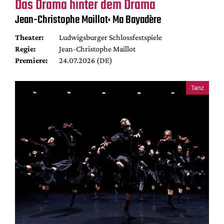
Das Drama hinter dem Drama
Jean-Christophe Maillot: Ma Bayadère
Theater:
Ludwigsburger Schlossfestspiele
Regie:
Jean-Christophe Maillot
Premiere:
24.07.2026 (DE)
Tanz