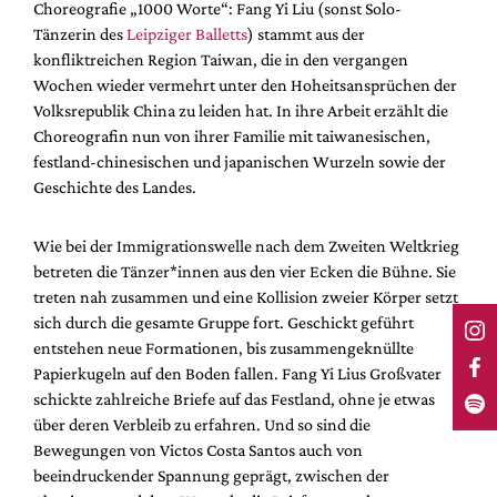
Choreografie „1000 Worte“: Fang Yi Liu (sonst Solo-
Tänzerin des
Leipziger Balletts
) stammt aus der
konfliktreichen Region Taiwan, die in den vergangen
Wochen wieder vermehrt unter den Hoheitsansprüchen der
Volksrepublik China zu leiden hat. In ihre Arbeit erzählt die
Choreografin nun von ihrer Familie mit taiwanesischen,
festland-chinesischen und japanischen Wurzeln sowie der
Geschichte des Landes.
Wie bei der Immigrationswelle nach dem Zweiten Weltkrieg
betreten die Tänzer*innen aus den vier Ecken die Bühne. Sie
treten nah zusammen und eine Kollision zweier Körper setzt
sich durch die gesamte Gruppe fort. Geschickt geführt
entstehen neue Formationen, bis zusammengeknüllte
Papierkugeln auf den Boden fallen. Fang Yi Lius Großvater
schickte zahlreiche Briefe auf das Festland, ohne je etwas
über deren Verbleib zu erfahren. Und so sind die
Bewegungen von Victos Costa Santos auch von
beeindruckender Spannung geprägt, zwischen der