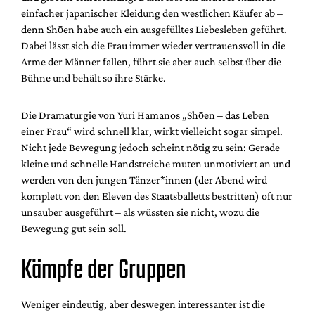
einfacher japanischer Kleidung den westlichen Käufer ab –
denn Shōen habe auch ein ausgefülltes Liebesleben geführt.
Dabei lässt sich die Frau immer wieder vertrauensvoll in die
Arme der Männer fallen, führt sie aber auch selbst über die
Bühne und behält so ihre Stärke.
Die Dramaturgie von Yuri Hamanos „Shōen – das Leben
einer Frau“ wird schnell klar, wirkt vielleicht sogar simpel.
Nicht jede Bewegung jedoch scheint nötig zu sein: Gerade
kleine und schnelle Handstreiche muten unmotiviert an und
werden von den jungen Tänzer*innen (der Abend wird
komplett von den Eleven des Staatsballetts bestritten) oft nur
unsauber ausgeführt – als wüssten sie nicht, wozu die
Bewegung gut sein soll.
Kämpfe der Gruppen
Weniger eindeutig, aber deswegen interessanter ist die