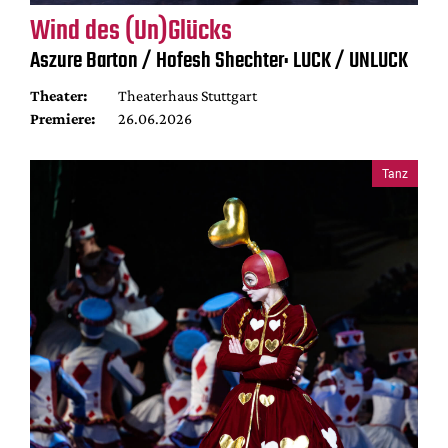
Wind des (Un)Glücks
Aszure Barton / Hofesh Shechter: LUCK / UNLUCK
Theater:
Theaterhaus Stuttgart
Premiere:
26.06.2026
Tanz