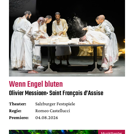
Wenn Engel bluten
Olivier Messiaen: Saint François d’Assise
Theater:
Salzburger Festspiele
Regie:
Romeo Castellucci
Premiere:
04.08.2026
Musiktheater