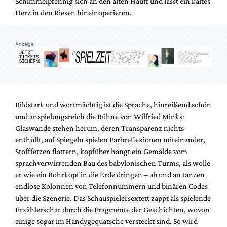
Schimmelpfennig sich an den alten Hauff und lässt ein kaltes
Herz in den Riesen hineinoperieren.
Anzeige
Bildstark und wortmächtig ist die Sprache, hinreißend schön
und anspielungsreich die Bühne von Wilfried Minks:
Glaswände stehen herum, deren Transparenz nichts
enthüllt, auf Spiegeln spielen Farbreflexionen miteinander,
Stofffetzen flattern, kopfüber hängt ein Gemälde vom
sprachverwirrenden Bau des babylonischen Turms, als wolle
er wie ein Bohrkopf in die Erde dringen – ab und an tanzen
endlose Kolonnen von Telefonnummern und binären Codes
über die Szenerie. Das Schauspielersextett zappt als spielende
Erzählerschar durch die Fragmente der Geschichten, wovon
einige sogar im Handygequatsche versteckt sind. So wird