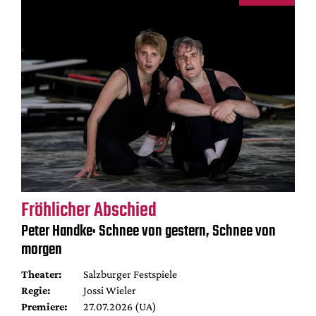
Fröhlicher Abschied
Peter Handke: Schnee von gestern, Schnee von
morgen
Theater:
Salzburger Festspiele
Regie:
Jossi Wieler
Premiere:
27.07.2026 (UA)