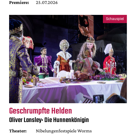
Premiere:
25.07.2026
Schauspiel
Geschrumpfte Helden
Oliver Lansley: Die Hunnenkönigin
Theater:
Nibelungenfestspiele Worms