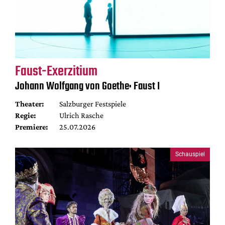
Faust-Exerzitium
Johann Wolfgang von Goethe: Faust I
Theater:
Salzburger Festspiele
Regie:
Ulrich Rasche
Premiere:
25.07.2026
Schauspiel