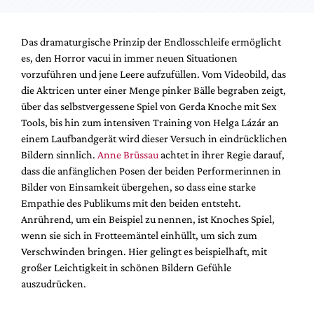
Das dramaturgische Prinzip der Endlosschleife ermöglicht
es, den Horror vacui in immer neuen Situationen
vorzuführen und jene Leere aufzufüllen. Vom Videobild, das
die Aktricen unter einer Menge pinker Bälle begraben zeigt,
über das selbstvergessene Spiel von Gerda Knoche mit Sex
Tools, bis hin zum intensiven Training von Helga Lázár an
einem Laufbandgerät wird dieser Versuch in eindrücklichen
Bildern sinnlich.
Anne Brüssau
achtet in ihrer Regie darauf,
dass die anfänglichen Posen der beiden Performerinnen in
Bilder von Einsamkeit übergehen, so dass eine starke
Empathie des Publikums mit den beiden entsteht.
Anrührend, um ein Beispiel zu nennen, ist Knoches Spiel,
wenn sie sich in Frotteemäntel einhüllt, um sich zum
Verschwinden bringen. Hier gelingt es beispielhaft, mit
großer Leichtigkeit in schönen Bildern Gefühle
auszudrücken.