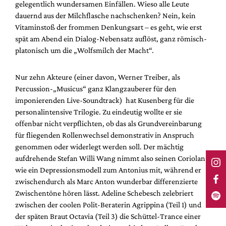
gelegentlich wundersamen Einfällen. Wieso alle Leute
dauernd aus der Milchflasche nachschenken? Nein, kein
Vitaminstoß der frommen Denkungsart – es geht, wie erst
spät am Abend ein Dialog-Nebensatz auflöst, ganz römisch-
platonisch um die „Wolfsmilch der Macht“.
Nur zehn Akteure (einer davon, Werner Treiber, als
Percussion-„Musicus“ ganz Klangzauberer für den
imponierenden Live-Soundtrack) hat Kusenberg für die
personalintensive Trilogie. Zu eindeutig wollte er sie
offenbar nicht verpflichten, ob das als Grundvereinbarung
für fliegenden Rollenwechsel demonstrativ in Anspruch
genommen oder widerlegt werden soll. Der mächtig
aufdrehende Stefan Willi Wang nimmt also seinen Coriolan
wie ein Depressionsmodell zum Antonius mit, während er
zwischendurch als Marc Anton wunderbar differenzierte
Zwischentöne hören lässt. Adeline Schebesch zelebriert
zwischen der coolen Polit-Beraterin Agrippina (Teil 1) und
der späten Braut Octavia (Teil 3) die Schüttel-Trance einer