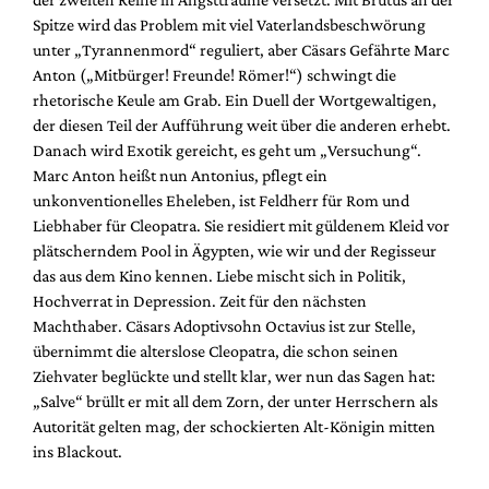
Spitze wird das Problem mit viel Vaterlandsbeschwörung
unter „Tyrannenmord“ reguliert, aber Cäsars Gefährte Marc
Anton („Mitbürger! Freunde! Römer!“) schwingt die
rhetorische Keule am Grab. Ein Duell der Wortgewaltigen,
der diesen Teil der Aufführung weit über die anderen erhebt.
Danach wird Exotik gereicht, es geht um „Versuchung“.
Marc Anton heißt nun Antonius, pflegt ein
unkonventionelles Eheleben, ist Feldherr für Rom und
Liebhaber für Cleopatra. Sie residiert mit güldenem Kleid vor
plätscherndem Pool in Ägypten, wie wir und der Regisseur
das aus dem Kino kennen. Liebe mischt sich in Politik,
Hochverrat in Depression. Zeit für den nächsten
Machthaber. Cäsars Adoptivsohn Octavius ist zur Stelle,
übernimmt die alterslose Cleopatra, die schon seinen
Ziehvater beglückte und stellt klar, wer nun das Sagen hat:
„Salve“ brüllt er mit all dem Zorn, der unter Herrschern als
Autorität gelten mag, der schockierten Alt-Königin mitten
ins Blackout.