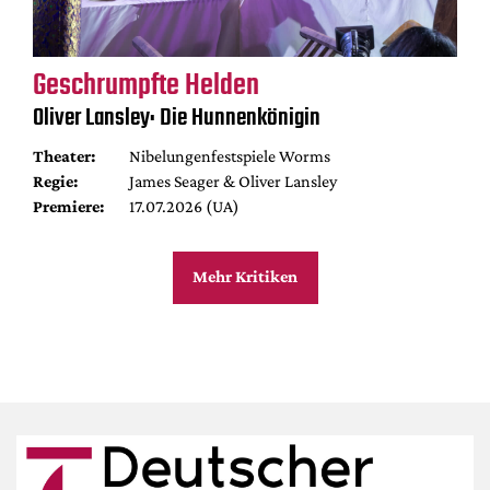
Geschrumpfte Helden
Oliver Lansley: Die Hunnenkönigin
Theater:
Nibelungenfestspiele Worms
Regie:
James Seager & Oliver Lansley
Premiere:
17.07.2026 (UA)
Mehr Kritiken