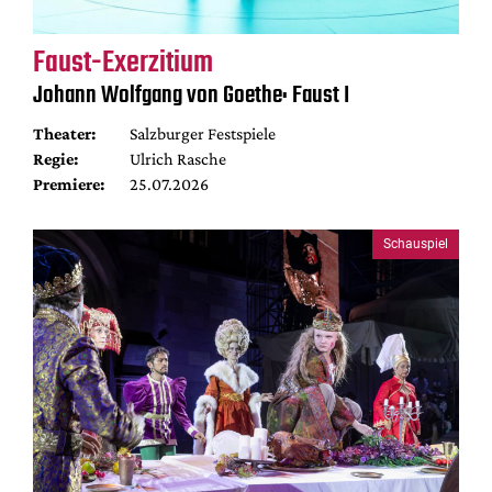
Faust-Exerzitium
Johann Wolfgang von Goethe: Faust I
Theater:
Salzburger Festspiele
Regie:
Ulrich Rasche
Premiere:
25.07.2026
Schauspiel