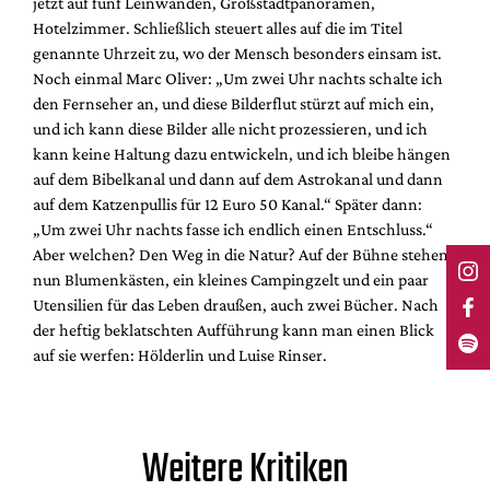
jetzt auf fünf Leinwänden, Großstadtpanoramen,
Hotelzimmer. Schließlich steuert alles auf die im Titel
genannte Uhrzeit zu, wo der Mensch besonders einsam ist.
Noch einmal Marc Oliver: „Um zwei Uhr nachts schalte ich
den Fernseher an, und diese Bilderflut stürzt auf mich ein,
und ich kann diese Bilder alle nicht prozessieren, und ich
kann keine Haltung dazu entwickeln, und ich bleibe hängen
auf dem Bibelkanal und dann auf dem Astrokanal und dann
auf dem Katzenpullis für 12 Euro 50 Kanal.“ Später dann:
„Um zwei Uhr nachts fasse ich endlich einen Entschluss.“
Aber welchen? Den Weg in die Natur? Auf der Bühne stehen
nun Blumenkästen, ein kleines Campingzelt und ein paar
Utensilien für das Leben draußen, auch zwei Bücher. Nach
der heftig beklatschten Aufführung kann man einen Blick
auf sie werfen: Hölderlin und Luise Rinser.
Weitere Kritiken