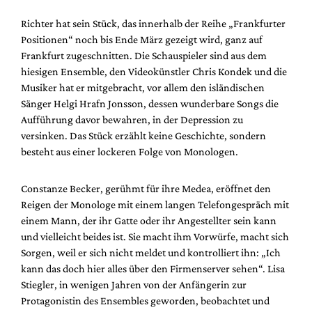
Richter hat sein Stück, das innerhalb der Reihe „Frankfurter
Positionen“ noch bis Ende März gezeigt wird, ganz auf
Frankfurt zugeschnitten. Die Schauspieler sind aus dem
hiesigen Ensemble, den Videokünstler Chris Kondek und die
Musiker hat er mitgebracht, vor allem den isländischen
Sänger Helgi Hrafn Jonsson, dessen wunderbare Songs die
Aufführung davor bewahren, in der Depression zu
versinken. Das Stück erzählt keine Geschichte, sondern
besteht aus einer lockeren Folge von Monologen.
Constanze Becker, gerühmt für ihre Medea, eröffnet den
Reigen der Monologe mit einem langen Telefongespräch mit
einem Mann, der ihr Gatte oder ihr Angestellter sein kann
und vielleicht beides ist. Sie macht ihm Vorwürfe, macht sich
Sorgen, weil er sich nicht meldet und kontrolliert ihn: „Ich
kann das doch hier alles über den Firmenserver sehen“. Lisa
Stiegler, in wenigen Jahren von der Anfängerin zur
Protagonistin des Ensembles geworden, beobachtet und