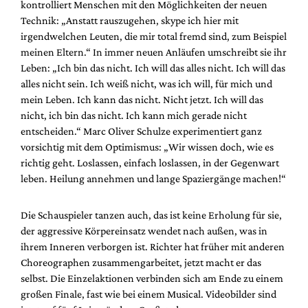
kontrolliert Menschen mit den Möglichkeiten der neuen
Technik: „Anstatt rauszugehen, skype ich hier mit
irgendwelchen Leuten, die mir total fremd sind, zum Beispiel
meinen Eltern.“ In immer neuen Anläufen umschreibt sie ihr
Leben: „Ich bin das nicht. Ich will das alles nicht. Ich will das
alles nicht sein. Ich weiß nicht, was ich will, für mich und
mein Leben. Ich kann das nicht. Nicht jetzt. Ich will das
nicht, ich bin das nicht. Ich kann mich gerade nicht
entscheiden.“ Marc Oliver Schulze experimentiert ganz
vorsichtig mit dem Optimismus: „Wir wissen doch, wie es
richtig geht. Loslassen, einfach loslassen, in der Gegenwart
leben. Heilung annehmen und lange Spaziergänge machen!“
Die Schauspieler tanzen auch, das ist keine Erholung für sie,
der aggressive Körpereinsatz wendet nach außen, was in
ihrem Inneren verborgen ist. Richter hat früher mit anderen
Choreographen zusammengarbeitet, jetzt macht er das
selbst. Die Einzelaktionen verbinden sich am Ende zu einem
großen Finale, fast wie bei einem Musical. Videobilder sind