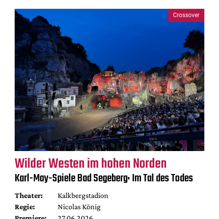
Crossover
Wilder Westen im hohen Norden
Karl-May-Spiele Bad Segeberg: Im Tal des Todes
Theater:
Kalkbergstadion
Regie:
Nicolas König
Premiere:
27.06.2026