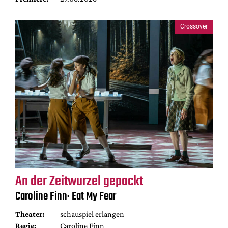
Crossover
An der Zeitwurzel gepackt
Caroline Finn: Eat My Fear
Theater:
schauspiel erlangen
Regie:
Caroline Finn