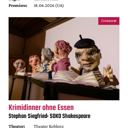
Premiere:
18.06.2026 (UA)
Crossover
Krimidinner ohne Essen
Stephan Siegfried: SOKO Shakespeare
Theater:
Theater Koblenz