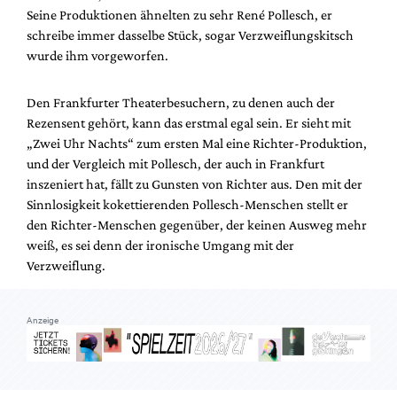
Mediadaten
Seine Produktionen ähnelten zu sehr René Pollesch, er
schreibe immer dasselbe Stück, sogar Verzweiflungskitsch
Suche
wurde ihm vorgeworfen.
Den Frankfurter Theaterbesuchern, zu denen auch der
Rezensent gehört, kann das erstmal egal sein. Er sieht mit
„Zwei Uhr Nachts“ zum ersten Mal eine Richter-Produktion,
und der Vergleich mit Pollesch, der auch in Frankfurt
inszeniert hat, fällt zu Gunsten von Richter aus. Den mit der
Sinnlosigkeit kokettierenden Pollesch-Menschen stellt er
den Richter-Menschen gegenüber, der keinen Ausweg mehr
weiß, es sei denn der ironische Umgang mit der
Verzweiflung.
Anzeige