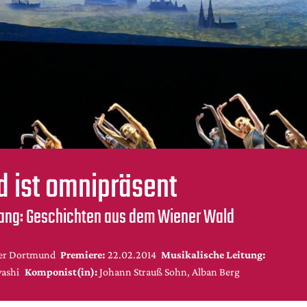
d ist omnipräsent
ang: Geschichten aus dem Wiener Wald
er Dortmund
Premiere:
22.02.2014
Musikalische Leitung:
ashi
Komponist(in):
Johann Strauß Sohn, Alban Berg