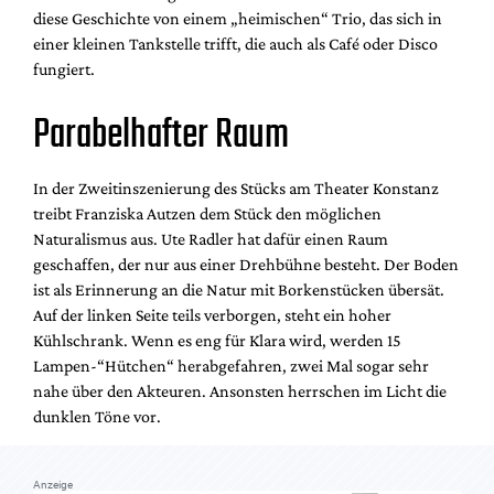
Mediadaten
diese Geschichte von einem „heimischen“ Trio, das sich in
einer kleinen Tankstelle trifft, die auch als Café oder Disco
Suche
fungiert.
Parabelhafter Raum
In der Zweitinszenierung des Stücks am Theater Konstanz
treibt Franziska Autzen dem Stück den möglichen
Naturalismus aus. Ute Radler hat dafür einen Raum
geschaffen, der nur aus einer Drehbühne besteht. Der Boden
ist als Erinnerung an die Natur mit Borkenstücken übersät.
Auf der linken Seite teils verborgen, steht ein hoher
Kühlschrank. Wenn es eng für Klara wird, werden 15
Lampen-“Hütchen“ herabgefahren, zwei Mal sogar sehr
nahe über den Akteuren. Ansonsten herrschen im Licht die
dunklen Töne vor.
Anzeige