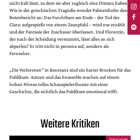
nicht kalt lässt, zu dem sie aber zugleich eine Distanz haben.
Wie in der griechischen Tragödie wendet Palmetshofer den
Botenbericht an: Das Furchtbare am Ende – der Tod der
Clara: aufgespießt von einem Zaunpfahl – wird nur erzählt
und der Fantasie der Zuschauer überlassen. Und Florentin,
der nach der Scheidung verstummt, lässt alles an sich
abperlen? Er tritt nicht in persona auf, sondern als
Fernseher.
„Die Verlorenen“ in Konstanz sind ein harter Brocken für das
Publikum. Autzen und das Ensemble machen auf einem
hohen Niveau tolles Schauspielertheater mit einer
Geschichte, die sichtlich das Publikum emotional trifft.
Weitere Kritiken
Schauspiel