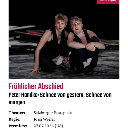
Fröhlicher Abschied
Peter Handke: Schnee von gestern, Schnee von
morgen
Theater:
Salzburger Festspiele
Regie:
Jossi Wieler
Premiere:
27.07.2026 (UA)