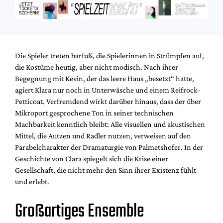
Die Spieler treten barfuß, die Spielerinnen in Strümpfen auf,
die Kostüme heutig, aber nicht modisch. Nach ihrer
Begegnung mit Kevin, der das leere Haus „besetzt“ hatte,
agiert Klara nur noch in Unterwäsche und einem Reifrock-
Petticoat. Verfremdend wirkt darüber hinaus, dass der über
Mikroport gesprochene Ton in seiner technischen
Machbarkeit kenntlich bleibt: Alle visuellen und akustischen
Mittel, die Autzen und Radler nutzen, verweisen auf den
Parabelcharakter der Dramaturgie von Palmetshofer. In der
Geschichte von Clara spiegelt sich die Krise einer
Gesellschaft, die nicht mehr den Sinn ihrer Existenz fühlt
und erlebt.
Großartiges Ensemble