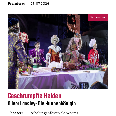
Premiere:
25.07.2026
Schauspiel
Geschrumpfte Helden
Oliver Lansley: Die Hunnenkönigin
Theater:
Nibelungenfestspiele Worms