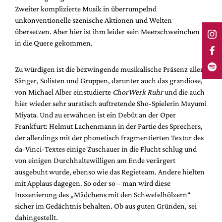
Zweiter komplizierte Musik in überrumpelnd
unkonventionelle szenische Aktionen und Welten
übersetzen. Aber hier ist ihm leider sein Meerschweinchen
in die Quere gekommen.
Zu würdigen ist die bezwingende musikalische Präsenz aller
Sänger, Solisten und Gruppen, darunter auch das grandiose,
von Michael Alber einstudierte
ChorWerk Ruhr
und die auch
hier wieder sehr auratisch auftretende Sho-Spielerin Mayumi
Miyata. Und zu erwähnen ist ein Debüt an der Oper
Frankfurt: Helmut Lachenmann in der Partie des Sprechers,
der allerdings mit der phonetisch fragmentierten Textur des
da-Vinci-Textes einige Zuschauer in die Flucht schlug und
von einigen Durchhaltewilligen am Ende verärgert
ausgebuht wurde, ebenso wie das Regieteam. Andere hielten
mit Applaus dagegen. So oder so – man wird diese
Inszenierung des „Mädchens mit den Schwefelhölzern“
sicher im Gedächtnis behalten. Ob aus guten Gründen, sei
dahingestellt.