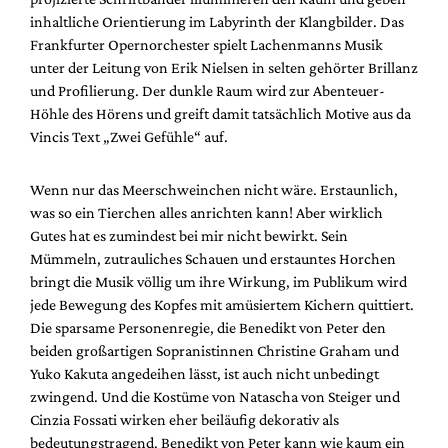
inhaltliche Orientierung im Labyrinth der Klangbilder. Das
Frankfurter Opernorchester spielt Lachenmanns Musik
unter der Leitung von Erik Nielsen in selten gehörter Brillanz
und Profilierung. Der dunkle Raum wird zur Abenteuer-
Höhle des Hörens und greift damit tatsächlich Motive aus da
Vincis Text „Zwei Gefühle“ auf.
Wenn nur das Meerschweinchen nicht wäre. Erstaunlich,
was so ein Tierchen alles anrichten kann! Aber wirklich
Gutes hat es zumindest bei mir nicht bewirkt. Sein
Mümmeln, zutrauliches Schauen und erstauntes Horchen
bringt die Musik völlig um ihre Wirkung, im Publikum wird
jede Bewegung des Kopfes mit amüsiertem Kichern quittiert.
Die sparsame Personenregie, die Benedikt von Peter den
beiden großartigen Sopranistinnen Christine Graham und
Yuko Kakuta angedeihen lässt, ist auch nicht unbedingt
zwingend. Und die Kostüme von Natascha von Steiger und
Cinzia Fossati wirken eher beiläufig dekorativ als
bedeutungstragend. Benedikt von Peter kann wie kaum ein