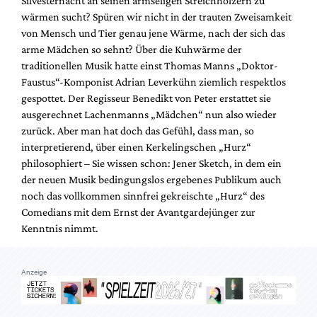
Silvesternacht an seinen armseligen Streichhölzern zu
wärmen sucht? Spüren wir nicht in der trauten Zweisamkeit
von Mensch und Tier genau jene Wärme, nach der sich das
arme Mädchen so sehnt? Über die Kuhwärme der
traditionellen Musik hatte einst Thomas Manns „Doktor-
Faustus“-Komponist Adrian Leverkühn ziemlich respektlos
gespottet. Der Regisseur Benedikt von Peter erstattet sie
ausgerechnet Lachenmanns „Mädchen“ nun also wieder
zurück. Aber man hat doch das Gefühl, dass man, so
interpretierend, über einen Kerkelingschen „Hurz“
philosophiert – Sie wissen schon: Jener Sketch, in dem ein
der neuen Musik bedingungslos ergebenes Publikum auch
noch das vollkommen sinnfrei gekreischte „Hurz“ des
Comedians mit dem Ernst der Avantgardejünger zur
Kenntnis nimmt.
Anzeige