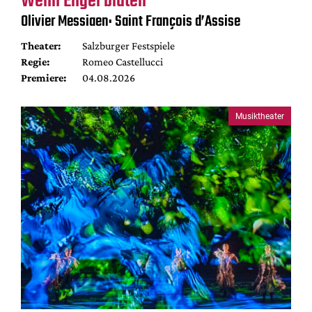
Wenn Engel bluten
Olivier Messiaen: Saint François d’Assise
Theater:
Salzburger Festspiele
Regie:
Romeo Castellucci
Premiere:
04.08.2026
Musiktheater