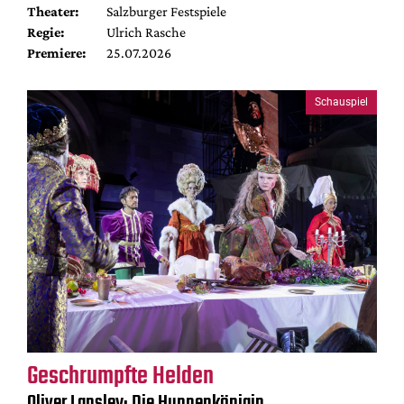
Theater:
Salzburger Festspiele
Regie:
Ulrich Rasche
Premiere:
25.07.2026
Schauspiel
Geschrumpfte Helden
Oliver Lansley: Die Hunnenkönigin