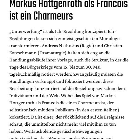
Markus Hottgenroth als Francois
ist ein Charmeurs
„Unterwerfung“ ist als Ich-Erzählung konzipiert. Ich-
Erzählungen lassen sich zumeist geschickt in Monologe
transformieren. Andreas Nathusius (Regie) und Christian
Katzschmann (Dramaturgie) halten sich eng an die
Handlungsabläufe ihrer Vorlage, auch die Struktur, in der die
Tage des Bürgerkriegs vom 15. bis zum 30. Mai
tagebuchmäßig notiert werden. Zwangsläufig müssen die
Handlungen verknappt und fokussiert werden: diese
Bearbeitung konzentriert auf die Beziehung zwischen dem
Individuum und der Welt. Wobei das Spiel von Markus
Hottgenroth als Francois die eines Charmeurs ist, der
selbstironisch mit dem Publikum (in den ersten Reihen)
kokettiert. Da ist einer, der rückblickend auf die Ereignisse
schaut, die unmittelbar nicht mehr viel mit ihm zu tun
haben. Weitausholende gestische Bewegungen
unterstreichen das. Wenn er aus der Erinnerung von