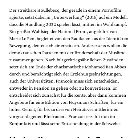
Der streitbare Houllebecq, der gerade in einem Pornofilm
agierte, setzt dabei in „Unterwerfung“ (2015) auf ein Modell,
dass die Handlung 2022 spielen lässt, mitten im Wahlkampf.
Ein großer Wahlsieg der National Front, angeführt von
Marie Le Pen, begleitet von den Radikalen aus der Identitären
Bewegung, deutet sich einerseits an. Andererseits wollen die
demokratischen Parteien mit der Bruderschaft der Muslime
zusammengehen. Nach bürgerkriegsähnlichen Zuständen
setzt sich am Ende der charismatische Mohamed Ben Abbes
durch und bemächtigt sich der Erziehungseinrichtungen,
auch der Universitäten. Francois muss sich entscheiden,
entweder in Pension zu gehen oder zu konvertieren. Er
entscheidet sich zunächst für die Rente, aber dann kommen
Angebote für eine Edition von Huysmans Schriften, für ein
hohes Gehalt, für bis zu drei von Heiratsvermittlerinnen
vorgeschlagenen Ehefrauen… Francois erzählt nun im
Konjunktiv und lässt seine Entscheidung in der Schwebe.