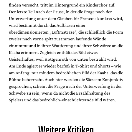
finden versucht, tritt im Hintergrund ein Kinderchor auf.
Der letzte Teil nach der Pause, in der die Frage nach der
Unterwerfung unter dem Glauben für Francois konkret wird,
wird bestimmt durch das Aufblasen einer
überdimensionierten „Luftmatraze“, die schließlich die Form
zweier nach vorne spitz zusammen laufende Wände
einnimmt und in ihrer Wattierung und ihrer Schwärze an die
Kaaba erinnern. Zugleich enthält das Bild etwas
Geisterhaftes, weil Hottgenroth von unten bestrahlt wird.
Am Ende agiert er wieder barfuß in T-Shirt und Shorts – wie
am Anfang, nur mit dem bedrohlichen Bild der Kaaba, das die
Bühne beherrscht. Auch hier werden die Sätze im Konjunktiv
gesprochen, scheint die Frage nach der Unterwerfung in der
Schwebe zu sein, wenn da nicht die Erzählhaltung des
Spielers und das bedrohlich-einschüchternde Bild wären.
Weitere Kritiken