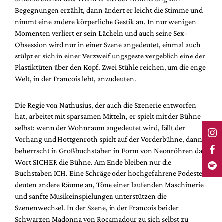
Begegnungen erzählt, dann ändert er leicht die Stimme und
nimmt eine andere körperliche Gestik an. In nur wenigen
Momenten verliert er sein Lächeln und auch seine Sex-
Obsession wird nur in einer Szene angedeutet, einmal auch
stülpt er sich in einer Verzweiflungsgeste vergeblich eine der
Plastiktüten über den Kopf. Zwei Stühle reichen, um die enge
Welt, in der Francois lebt, anzudeuten.
Die Regie von Nathusius, der auch die Szenerie entworfen
hat, arbeitet mit sparsamen Mitteln, er spielt mit der Bühne
selbst: wenn der Wohnraum angedeutet wird, fällt der
Vorhang und Hottgenroth spielt auf der Vorderbühne, dann
beherrscht in Großbuchstaben in Form von Neonröhren das
Wort SICHER die Bühne. Am Ende bleiben nur die
Buchstaben ICH. Eine Schräge oder hochgefahrene Podeste
deuten andere Räume an, Töne einer laufenden Maschinerie
und sanfte Musikeinspielungen unterstützen die
Szenenwechsel. In der Szene, in der Francois bei der
Schwarzen Madonna von Rocamadour zu sich selbst zu