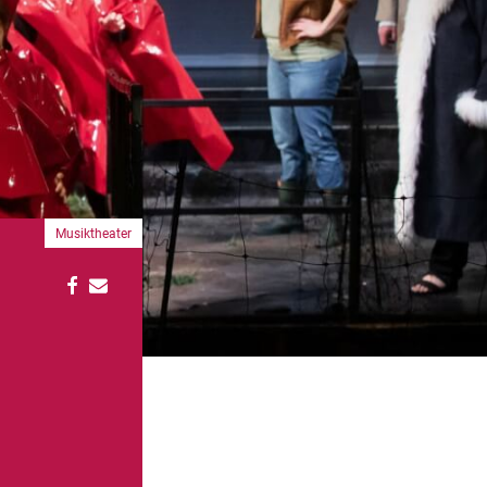
Musiktheater