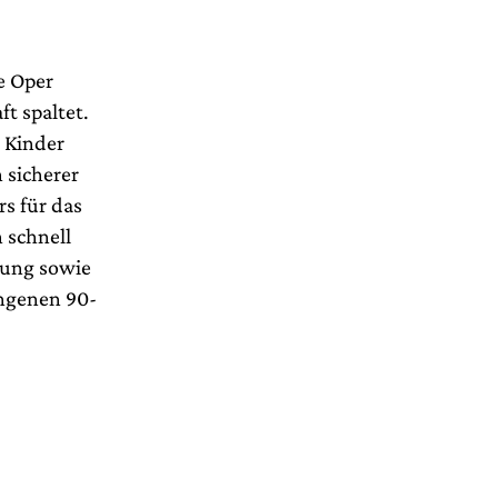
e Oper
ft spaltet.
 Kinder
 sicherer
rs für das
 schnell
lung sowie
ungenen 90-