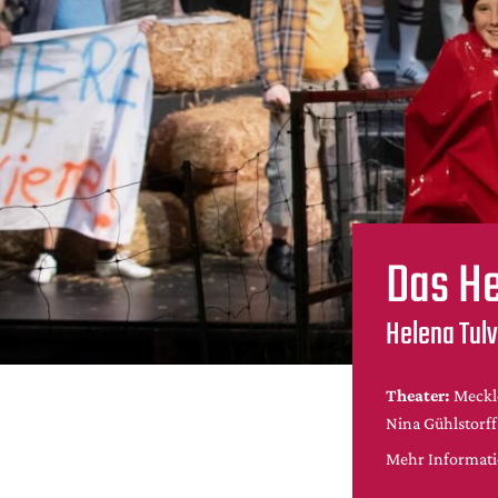
Das He
Helena Tulv
Theater:
Meckl
Nina Gühlstorff
Mehr Informatio