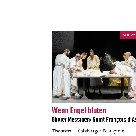
Musikth
Wenn Engel bluten
Olivier Messiaen: Saint François d’A
Theater:
Salzburger Festspiele