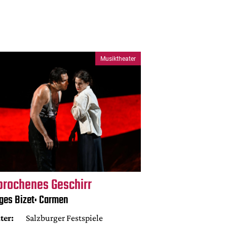
Musiktheater
brochenes Geschirr
ges Bizet: Carmen
ter:
Salzburger Festspiele