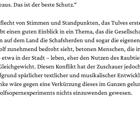
aus. Das ist der beste Schutz.“
eflecht von Stimmen und Standpunkten, das Tulves erst
bt einen guten Einblick in ein Thema, das die Gesellscha
auf dem Land die Schafsherden und sogar die eigenen
lf zunehmend bedroht sieht, betonen Menschen, die in
 etwa in der Stadt – leben, eher den Nutzen des Raubtie
Gleichgewicht. Diesen Konflikt hat der Zuschauer jedoch
ufgrund spärlicher textlicher und musikalischer Entwick
änke wäre gegen eine Verkürzung dieses im Ganzen gel
olfsopernexperiments nichts einzuwenden gewesen.