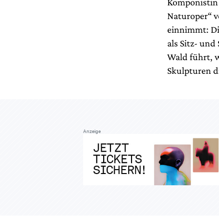
Komponistin 
Naturoper“ v
einnimmt: Di
als Sitz- un
Wald führt, 
Skulpturen d
Anzeige