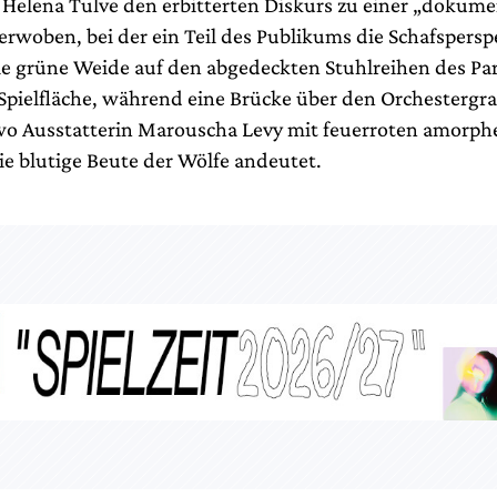
Helena Tulve den erbitterten Diskurs zu einer „dokume
erwoben, bei der ein Teil des Publikums die Schafspersp
e grüne Weide auf den abgedeckten Stuhlreihen des Par
d Spielfläche, während eine Brücke über den Orchestergr
wo Ausstatterin Marouscha Levy mit feuerroten amorph
ie blutige Beute der Wölfe andeutet.