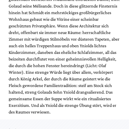
Golaud seine Mélisande. Doch in diese glitzernde Finsternis
hinein hat Schmidt ein mehrstöckiges großbürgerliches
Wohnhaus gebaut wie die Vitrine einer scheinbar
geschützten Privatsphäre. Wenn diese Architektur sich
dreht, offenbart sie immer neue Räume: herrschaftliche
Zimmer mit würdigen Stilmöbeln vor düsteren Tapeten, aber
auch ein helles Treppenhaus und oben Yniolds lichtes
Kinderzimmer, daneben das eheliche Schlafzimmer, all das
beizeiten durchflutet von einer geheimnisvollen Helligkeit,
die durch die hohen Fenster hereindringt (Licht: Olaf
Winter). Eine strenge Würde liegt über allem, verkörpert
durch König Arkel, der durch die Räume geistert wie die
Fleisch gewordene Familientradition: steif am Stock sich
haltend, streng Golauds Sohn Yniold drangsalierend. Das
gemeinsame Essen der Suppe wirkt wie ein ritualisiertes
Exerzitium. Und als Yniold die strenge Übung stört, wird er
des Raumes verwiesen.