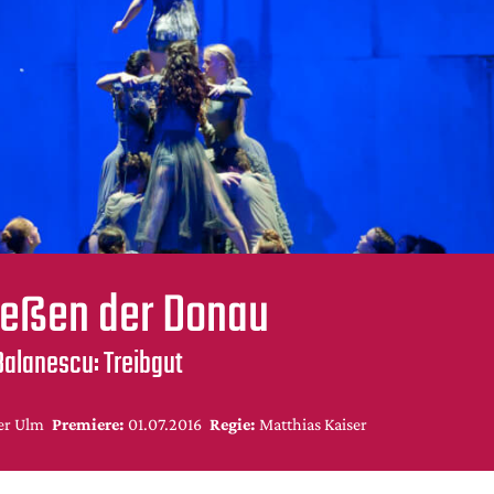
ießen der Donau
Balanescu: Treibgut
er Ulm
Premiere:
01.07.2016
Regie:
Matthias Kaiser