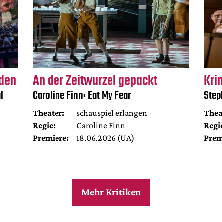
rden
An der Zeitwurzel gepackt
Kri
l
Caroline Finn: Eat My Fear
Step
Theater:
schauspiel erlangen
Thea
Regie:
Caroline Finn
Regi
Premiere:
18.06.2026 (UA)
Prem
Mehr Kritiken