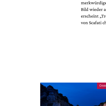
merkwürdiger
Bild wieder 
erscheint „Tr
von Scafati 
Cros