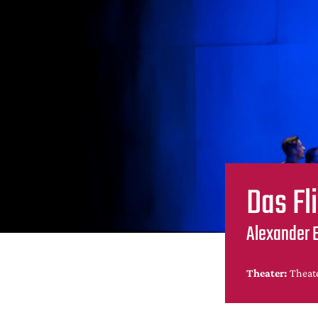
Das Fl
Alexander 
Theater:
Theat