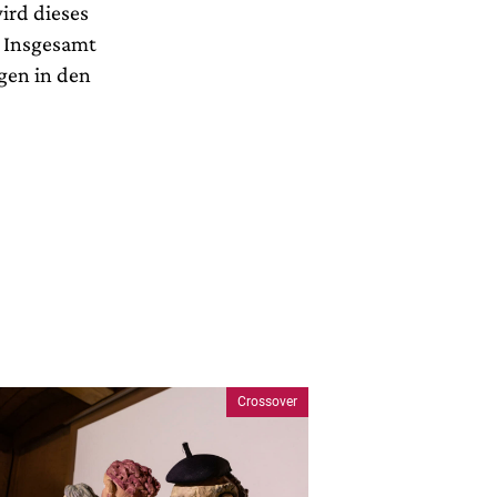
ird dieses
. Insgesamt
ngen in den
Crossover