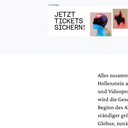
Anzeige
Alles zusamm
Hollenstein a
und Videopro
wird die Ges
Beginn des A
ständiger grö
Globus, zunä