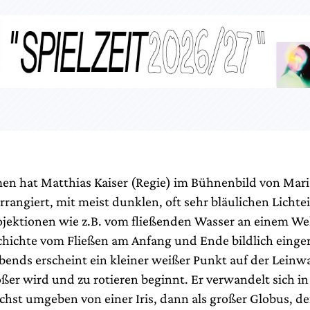
en hat Matthias Kaiser (Regie) im Bühnenbild von Mar
rrangiert, mit meist dunklen, oft sehr bläulichen Licht
jektionen wie z.B. vom fließenden Wasser an einem W
chichte vom Fließen am Anfang und Ende bildlich einge
bends erscheint ein kleiner weißer Punkt auf der Leinw
ßer wird und zu rotieren beginnt. Er verwandelt sich in
chst umgeben von einer Iris, dann als großer Globus, de