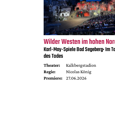
Wilder Westen im hohen No
Karl-May-Spiele Bad Segeberg: Im Ta
des Todes
Theater:
Kalkbergstadion
Regie:
Nicolas König
Premiere:
27.06.2026