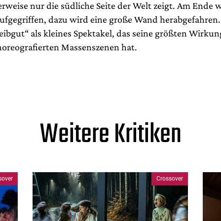
weise nur die südliche Seite der Welt zeigt. Am Ende w
aufgegriffen, dazu wird eine große Wand herabgefahren
eibgut“ als kleines Spektakel, das seine größten Wirku
choreografierten Massenszenen hat.
Weitere Kritiken
sover
Crossover